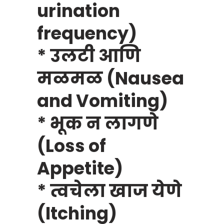
urination
frequency)
* उलटी आणि
मळमळ (Nausea
and Vomiting)
* भूक न लागणे
(Loss of
Appetite)
* त्वचेला खाज येणे
(Itching)