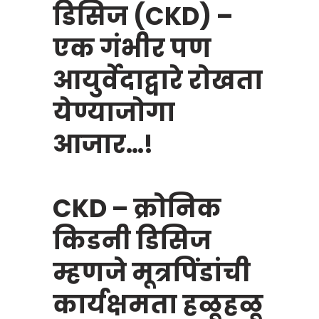
डिसिज (CKD) –
एक गंभीर पण
आयुर्वेदाद्वारे रोखता
येण्याजोगा
आजार…!
CKD – क्रोनिक
किडनी डिसिज
म्हणजे मूत्रपिंडांची
कार्यक्षमता हळूहळू