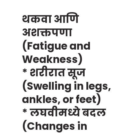
थकवा आणि
अशक्तपणा
(Fatigue and
Weakness)
* शरीरात सूज
(Swelling in legs,
ankles, or feet)
* लघवीमध्ये बदल
(Changes in