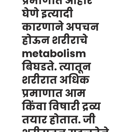
प्रमाणात आहार
घेणे इत्यादी
कारणाने अपचन
होऊन शरीराचे
metabolism
बिघडते. त्यातून
शरीरात अधिक
प्रमाणात आम
किंवा विषारी द्रव्य
तयार होतात. जी