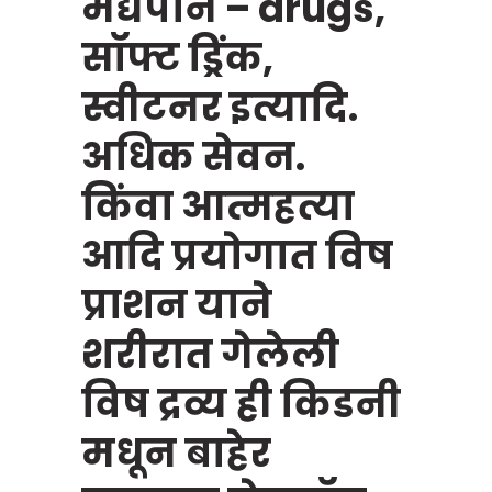
मद्यपान – drugs,
सॉफ्ट ड्रिंक,
स्वीटनर इत्यादि.
अधिक सेवन.
किंवा आत्महत्या
आदि प्रयोगात विष
प्राशन याने
शरीरात गेलेली
विष द्रव्य ही किडनी
मधून बाहेर