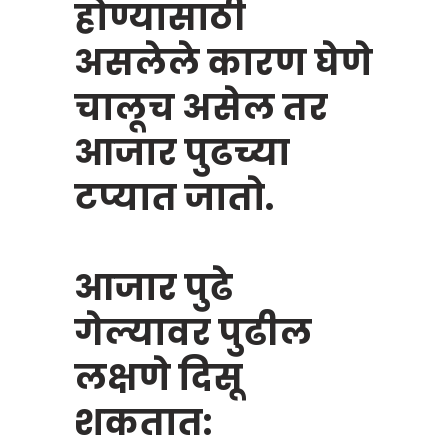
होण्यासाठी
असलेले कारण घेणे
चालूच असेल तर
आजार पुढच्या
टप्यात जातो.
आजार पुढे
गेल्यावर पुढील
लक्षणे दिसू
शकतात: