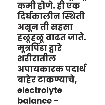
कमी होणे. ही एक
दिर्घकालीन स्थिती
असून ती सहसा
हळूहळू वाढत जाते.
मूत्रपिंडा द्वारे
शरीरातील
अपायकारक पदार्थ
बाहेर टाकण्याचे,
electrolyte
balance –