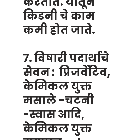
करतात. यातून
किडनी चे काम
कमी होत जाते.
7. विषारी पदार्थाचे
सेवन : प्रिजर्वेटिव,
केमिकल युक्त
मसाले -चटनी
-स्वास आदि,
केमिकल युक्त