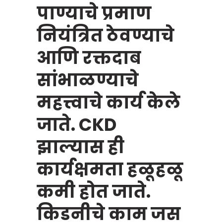
पाण्याचे प्रमाण
नियंत्रित ठेवण्याचे
आणि रक्तदाब
सांभाळण्याचे
महत्त्वाचे कार्य केले
जाते. CKD
झाल्यास ही
कार्यक्षमता हळूहळू
कमी होत जाते.
किडनीचे काम जस