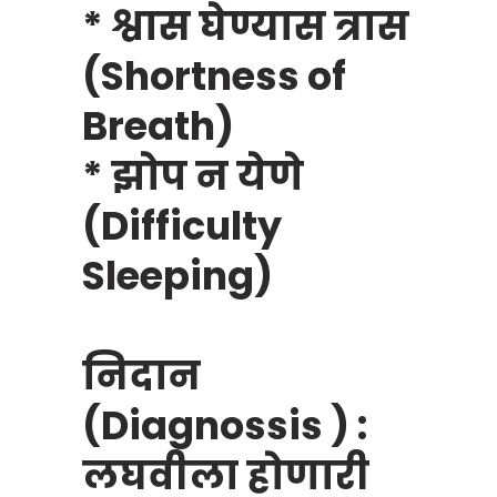
* श्वास घेण्यास त्रास
(Shortness of
Breath)
* झोप न येणे
(Difficulty
Sleeping)
निदान
(Diagnossis ) :
लघवीला होणारी