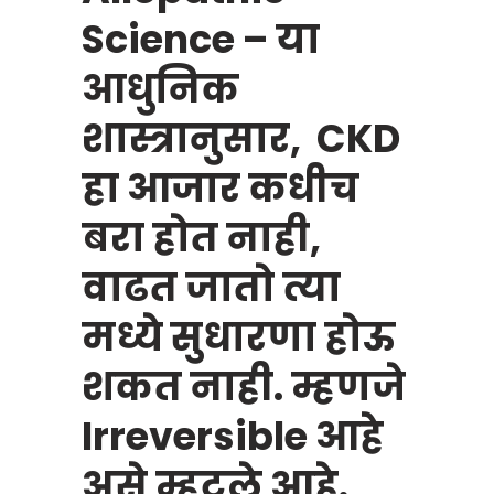
Science – या
आधुनिक
शास्त्रानुसार, CKD
हा आजार कधीच
बरा होत नाही,
वाढत जातो त्या
मध्ये सुधारणा होऊ
शकत नाही. म्हणजे
Irreversible आहे
असे म्हटले आहे.