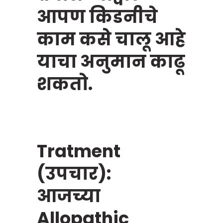
आपण किडनीचे
काम कसे चालू आहे
याचा अनुमान काढू
शकतो.
Tratment
(उपचार):
आजच्या
Allopathic