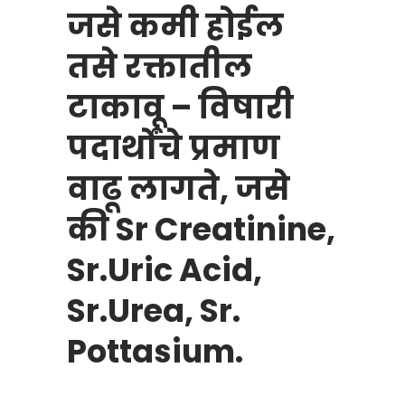
जसे कमी होईल
तसे रक्तातील
टाकावू – विषारी
पदार्थोंचे प्रमाण
वाढू लागते, जसे
की Sr Creatinine,
Sr.Uric Acid,
Sr.Urea, Sr.
Pottasium.