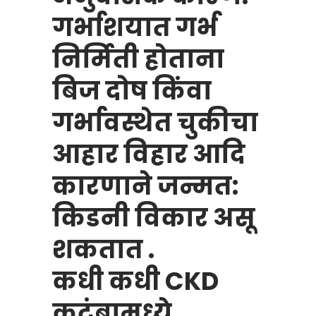
गर्भाशयात गर्भ
निर्मिती होताना
बिज दोष किंवा
गर्भावस्थेत चुकीचा
आहार विहार आदि
कारणाने जन्मत:
किडनी विकार असू
शकतात .
कधी कधी CKD
कुटुंबामध्ये