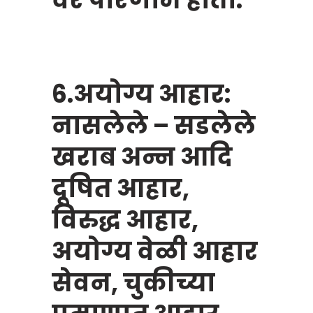
6.अयोग्य आहार:
नासलेले – सडलेले
खराब अन्न आदि
दूषित आहार,
विरुद्ध आहार,
अयोग्य वेळी आहार
सेवन, चुकीच्या