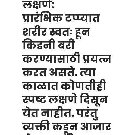
लक्षणे:
प्रारंभिक टप्प्यात
शरीर स्वतः हून
किडनी बरी
करण्यासाठी प्रयत्न
करत असते. त्या
काळात कोणतीही
स्पष्ट लक्षणे दिसून
येत नाहीत. परंतु
व्यक्ती कडून आजार