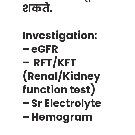
शकते.
Investigation:
– eGFR
– RFT/KFT
(Renal/Kidney
function test)
– Sr Electrolyte
– Hemogram