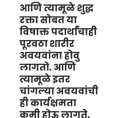
आणि त्यामूळे शुद्ध
रक्ता सोबत या
विषाक्त पदार्थांचाही
पूरवठा शारीर
अवयवांना होवु
लागतो. आणि
त्यामूळे इतर
चांगल्या अवयवांची
ही कार्यक्षमता
कमी होऊ लागते.