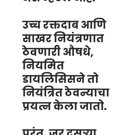
उच्च रक्तदाब आणि
साखर नियंत्रणात
ठेवणारी औषधे,
नियमित
डायलिसिसने तो
नियंत्रित ठेवन्याचा
प्रयत्न केला जातो.
Chat Now
परंतु, जर दुसऱ्या