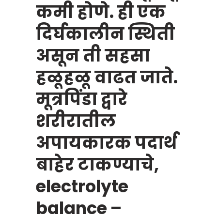
कमी होणे. ही एक
दिर्घकालीन स्थिती
असून ती सहसा
हळूहळू वाढत जाते.
मूत्रपिंडा द्वारे
शरीरातील
अपायकारक पदार्थ
बाहेर टाकण्याचे,
electrolyte
balance –