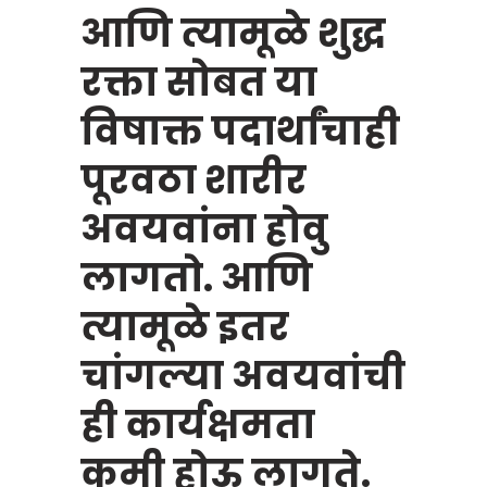
आणि त्यामूळे शुद्ध
रक्ता सोबत या
विषाक्त पदार्थांचाही
पूरवठा शारीर
अवयवांना होवु
लागतो. आणि
त्यामूळे इतर
चांगल्या अवयवांची
ही कार्यक्षमता
कमी होऊ लागते.