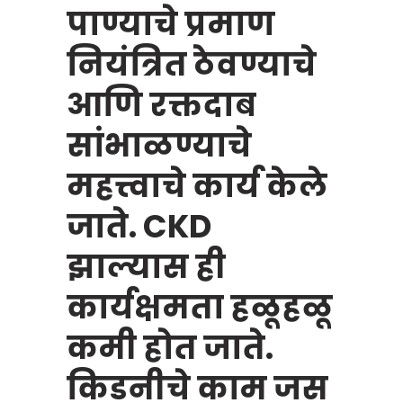
पाण्याचे प्रमाण
नियंत्रित ठेवण्याचे
आणि रक्तदाब
सांभाळण्याचे
महत्त्वाचे कार्य केले
जाते. CKD
झाल्यास ही
कार्यक्षमता हळूहळू
कमी होत जाते.
किडनीचे काम जस