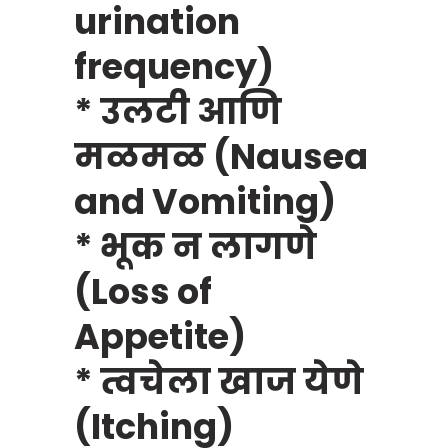
urination
frequency)
* उलटी आणि
मळमळ (Nausea
and Vomiting)
* भूक न लागणे
(Loss of
Appetite)
* त्वचेला खाज येणे
(Itching)