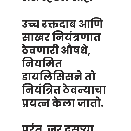
उच्च रक्तदाब आणि
साखर नियंत्रणात
ठेवणारी औषधे,
नियमित
डायलिसिसने तो
नियंत्रित ठेवन्याचा
प्रयत्न केला जातो.
Chat Now
परंतु, जर दुसऱ्या