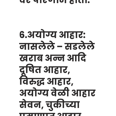
6.अयोग्य आहार:
नासलेले – सडलेले
खराब अन्न आदि
दूषित आहार,
विरुद्ध आहार,
अयोग्य वेळी आहार
सेवन, चुकीच्या