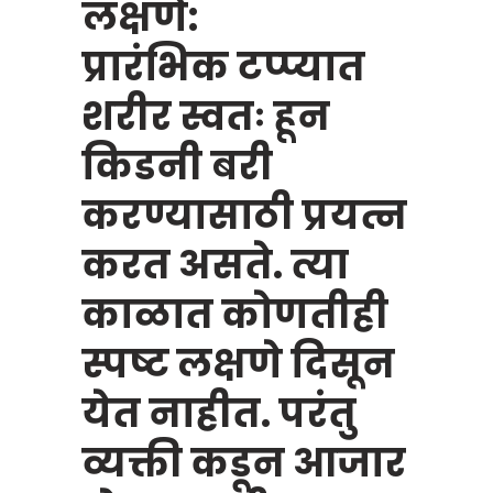
लक्षणे:
प्रारंभिक टप्प्यात
शरीर स्वतः हून
किडनी बरी
करण्यासाठी प्रयत्न
करत असते. त्या
काळात कोणतीही
स्पष्ट लक्षणे दिसून
येत नाहीत. परंतु
व्यक्ती कडून आजार