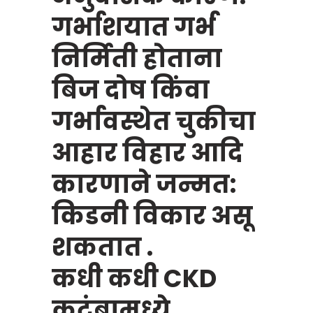
गर्भाशयात गर्भ
निर्मिती होताना
बिज दोष किंवा
गर्भावस्थेत चुकीचा
आहार विहार आदि
कारणाने जन्मत:
किडनी विकार असू
शकतात .
कधी कधी CKD
कुटुंबामध्ये