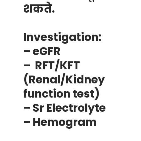
शकते.
Investigation:
– eGFR
– RFT/KFT
(Renal/Kidney
function test)
– Sr Electrolyte
– Hemogram