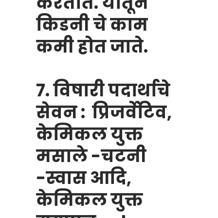
करतात. यातून
किडनी चे काम
कमी होत जाते.
7. विषारी पदार्थाचे
सेवन : प्रिजर्वेटिव,
केमिकल युक्त
मसाले -चटनी
-स्वास आदि,
केमिकल युक्त