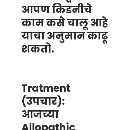
आपण किडनीचे
काम कसे चालू आहे
याचा अनुमान काढू
शकतो.
Tratment
(उपचार):
आजच्या
Allopathic