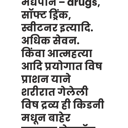
मद्यपान – drugs,
सॉफ्ट ड्रिंक,
स्वीटनर इत्यादि.
अधिक सेवन.
किंवा आत्महत्या
आदि प्रयोगात विष
प्राशन याने
शरीरात गेलेली
विष द्रव्य ही किडनी
मधून बाहेर