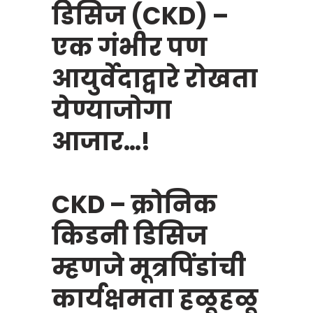
डिसिज (CKD) –
एक गंभीर पण
आयुर्वेदाद्वारे रोखता
येण्याजोगा
आजार…!
CKD – क्रोनिक
किडनी डिसिज
म्हणजे मूत्रपिंडांची
कार्यक्षमता हळूहळू