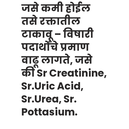
जसे कमी होईल
तसे रक्तातील
टाकावू – विषारी
पदार्थोंचे प्रमाण
वाढू लागते, जसे
की Sr Creatinine,
Sr.Uric Acid,
Sr.Urea, Sr.
Pottasium.