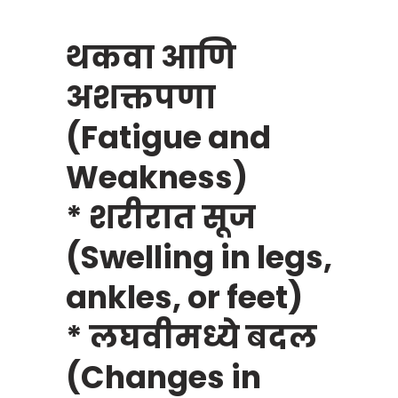
थकवा आणि
अशक्तपणा
(Fatigue and
Weakness)
* शरीरात सूज
(Swelling in legs,
ankles, or feet)
* लघवीमध्ये बदल
(Changes in