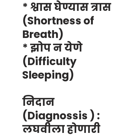
* श्वास घेण्यास त्रास
(Shortness of
Breath)
* झोप न येणे
(Difficulty
Sleeping)
निदान
(Diagnossis ) :
लघवीला होणारी