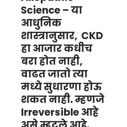
Science – या
आधुनिक
शास्त्रानुसार, CKD
हा आजार कधीच
बरा होत नाही,
वाढत जातो त्या
मध्ये सुधारणा होऊ
शकत नाही. म्हणजे
Irreversible आहे
असे म्हटले आहे.