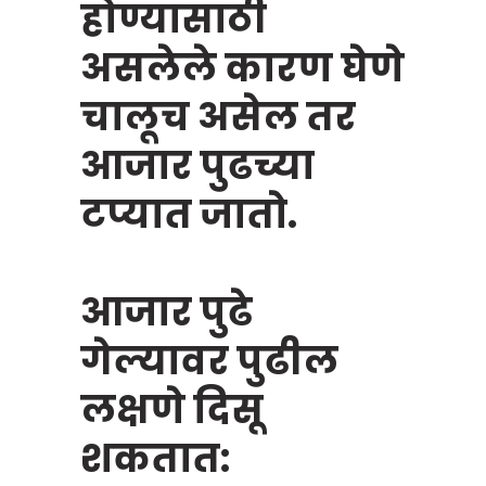
होण्यासाठी
असलेले कारण घेणे
चालूच असेल तर
आजार पुढच्या
टप्यात जातो.
आजार पुढे
गेल्यावर पुढील
लक्षणे दिसू
शकतात: