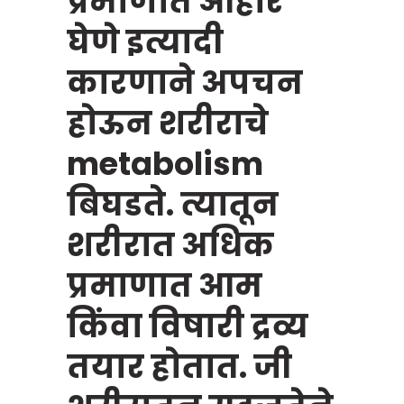
प्रमाणात आहार
घेणे इत्यादी
कारणाने अपचन
होऊन शरीराचे
metabolism
बिघडते. त्यातून
शरीरात अधिक
प्रमाणात आम
किंवा विषारी द्रव्य
तयार होतात. जी