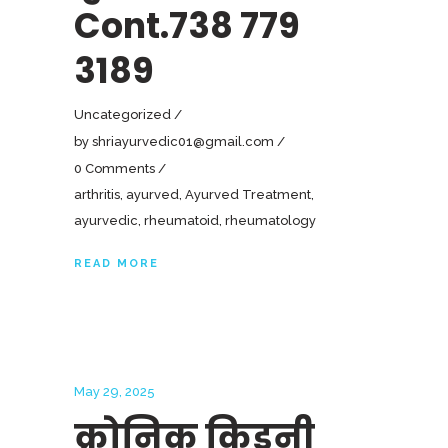
Cont.738 779
3189
Uncategorized
by
shriayurvedic01@gmail.com
0 Comments
arthritis
,
ayurved
,
Ayurved Treatment
,
ayurvedic
,
rheumatoid
,
rheumatology
READ MORE
May 29, 2025
क्रोनिक किडनी