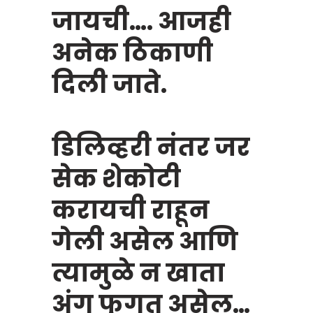
जायची…. आजही
अनेक ठिकाणी
दिली जाते.
डिलिव्हरी नंतर जर
सेक शेकोटी
करायची राहून
गेली असेल आणि
त्यामुळे न खाता
अंग फुगत असेल…