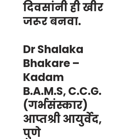
दिवसांनी ही खीर
जरूर बनवा.
Dr Shalaka
Bhakare –
Kadam
B.A.M.S, C.C.G.
(गर्भसंस्कार)
आप्तश्री आयुर्वेद,
पुणे