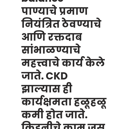
पाण्याचे प्रमाण
नियंत्रित ठेवण्याचे
आणि रक्तदाब
सांभाळण्याचे
महत्त्वाचे कार्य केले
जाते. CKD
झाल्यास ही
कार्यक्षमता हळूहळू
कमी होत जाते.
किडनीचे काम जस