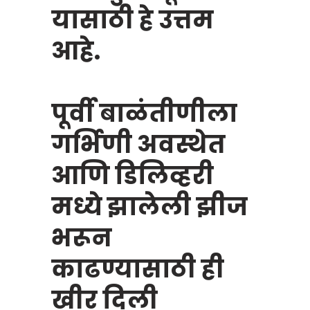
यासाठी हे उत्तम
आहे.
पूर्वी बाळंतीणीला
गर्भिणी अवस्थेत
आणि डिलिव्हरी
मध्ये झालेली झीज
भरून
काढण्यासाठी ही
खीर दिली