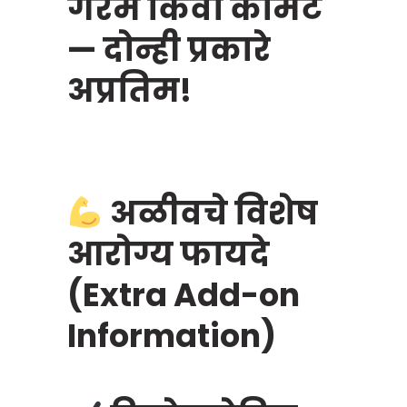
गरम किंवा कोमट
— दोन्ही प्रकारे
अप्रतिम!
अळीवचे विशेष
आरोग्य फायदे
(Extra Add-on
Information)