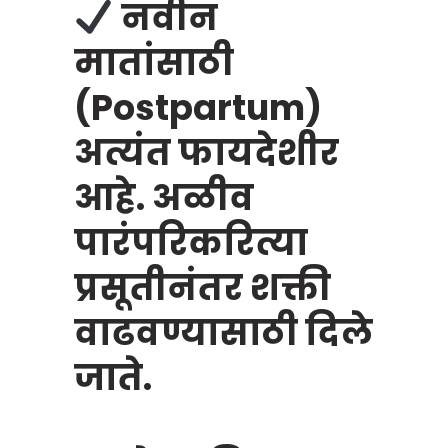
नवीन
मातांसाठी
(Postpartum)
अत्यंत फायदेशीर
आहे. अळीव
पारंपरिकरित्या
प्रसूतीनंतर शक्ती
वाढवण्यासाठी दिले
जाते.