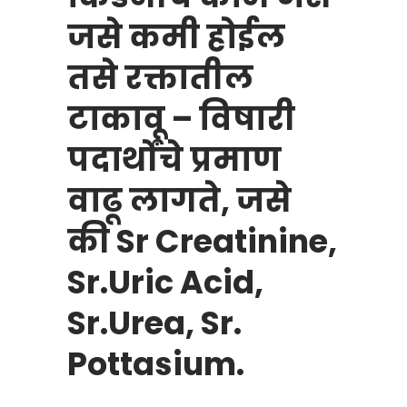
जसे कमी होईल
तसे रक्तातील
टाकावू – विषारी
पदार्थोंचे प्रमाण
वाढू लागते, जसे
की Sr Creatinine,
Sr.Uric Acid,
Sr.Urea, Sr.
Pottasium.