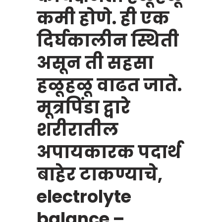
कमी होणे. ही एक
दिर्घकालीन स्थिती
असून ती सहसा
हळूहळू वाढत जाते.
मूत्रपिंडा द्वारे
शरीरातील
अपायकारक पदार्थ
बाहेर टाकण्याचे,
electrolyte
balance –