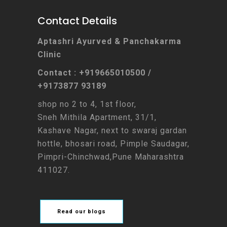
Contact Details
Aptashri Ayurved & Panchakarma
Clinic
Contact : +919665010500 /
+9173877 93189
shop no 2 to 4, 1st floor,
Sneh Mithila Apartment, 31/1,
Kashave Nagar, next to swaraj gardan
hottle, bhosari road, Pimple Saudagar,
Pimpri-Chinchwad,Pune Maharashtra
411027.
Read our blogs