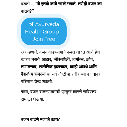
पडतो –
“
मी इतकं कमी खातो/खाते
,
तरीही वजन का
वाढतं
?”
Ayurveda
Health Group -
Join Free
खरं म्हणजे, वजन वाढण्यामागे फक्त जास्त खाणे हेच
कारण नसते.
आहार
,
जीवनशैली
,
हार्मोन्स
,
झोप
,
ताणतणाव
,
शारीरिक हालचाल
,
काही औषधे आणि
वैद्यकीय समस्या
या सर्व गोष्टींचा शरीराच्या वजनावर
परिणाम होऊ शकतो.
चला, वजन वाढण्यामागची प्रमुख कारणे सविस्तर
समजून घेऊया.
वजन वाढणे म्हणजे काय
?