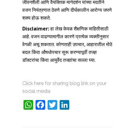
जीवनशैली आणि वैयक्तिक मार्गदर्शन यांच्या मदतीने
वजन नियंत्रणात ठेवणे आणि दीर्घकालीन आरोग्य जपणे
शक्य होऊ शकते.
Disclaimer:
हा लेख केवळ शैक्षणिक माहितीसाठी
आहे. वजन वाढण्यामागील कारणे प्रत्येक व्यक्तीनुसार
वेगळी असू शकतात. कोणताही उपचार, आहारातील मोठे
बदल किंवा औषधोपचार सुरू करण्यापूर्वी तज्ज्ञ
डॉक्टरांचा किंवा आयुर्वेद तज्ज्ञांचा सल्ला घ्या.
Click here for sharing blog link on your
social media
WhatsApp
Facebook
Twitter
LinkedIn