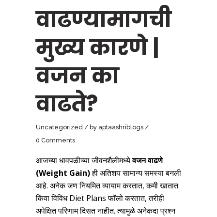
वाढण्यामागची
मुख्य कारणे |
वजन का
वाढते?
Uncategorized
by
aptaashriblogs
0 Comments
आजच्या धावपळीच्या जीवनशैलीमध्ये
वजन वाढणे
(
Weight Gain)
ही अतिशय सामान्य समस्या बनली
आहे. अनेक जण नियमित व्यायाम करतात, कमी खातात
किंवा विविध Diet Plans फॉलो करतात, तरीही
अपेक्षित परिणाम दिसत नाहीत. त्यामुळे अनेकदा प्रश्न