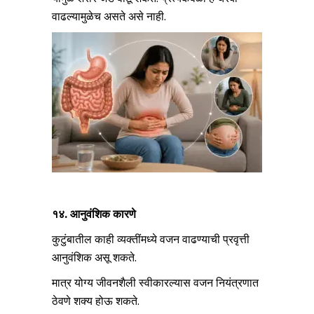
वाढल्यामुळेच असते असे नाही.
१४. आनुवंशिक कारणे
कुटुंबातील काही व्यक्तींमध्ये वजन वाढण्याची प्रवृत्ती
आनुवंशिक असू शकते.
मात्र योग्य जीवनशैली स्वीकारल्यास वजन नियंत्रणात
ठेवणे शक्य होऊ शकते.