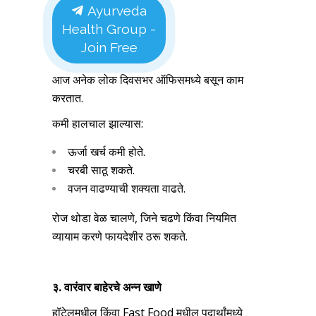
Ayurveda
Health Group -
Join Free
आज अनेक लोक दिवसभर ऑफिसमध्ये बसून काम
करतात.
कमी हालचाल झाल्यास:
ऊर्जा खर्च कमी होते.
चरबी साठू शकते.
वजन वाढण्याची शक्यता वाढते.
रोज थोडा वेळ चालणे, जिने चढणे किंवा नियमित
व्यायाम करणे फायदेशीर ठरू शकते.
३. वारंवार बाहेरचे अन्न खाणे
हॉटेलमधील किंवा Fast Food मधील पदार्थांमध्ये