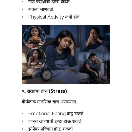
गोड पदार्थांची इच्छा वाढते.
थकवा जाणवतो.
Physical Activity कमी होते.
५. सततचा ताण (
Stress)
दीर्घकाळ मानसिक ताण असल्यास:
Emotional Eating वाढू शकते.
जास्त खाण्याची इच्छा होऊ शकते.
झोपेवर परिणाम होऊ शकतो.