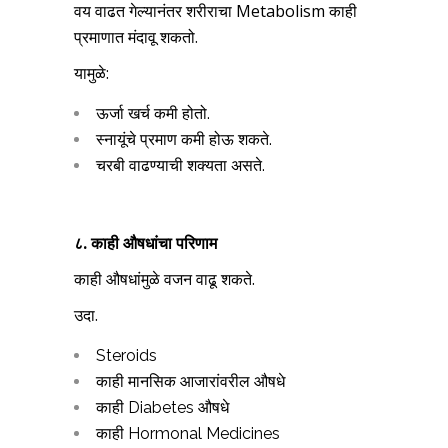
वय वाढत गेल्यानंतर शरीराचा Metabolism काही
प्रमाणात मंदावू शकतो.
यामुळे:
ऊर्जा खर्च कमी होतो.
स्नायूंचे प्रमाण कमी होऊ शकते.
चरबी वाढण्याची शक्यता असते.
८. काही औषधांचा परिणाम
काही औषधांमुळे वजन वाढू शकते.
उदा.
Steroids
काही मानसिक आजारांवरील औषधे
काही Diabetes औषधे
काही Hormonal Medicines