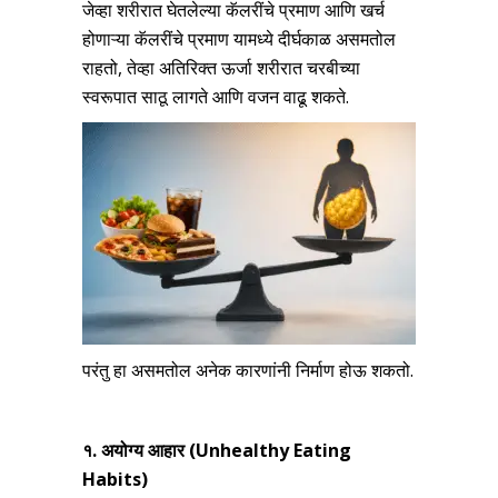
जेव्हा शरीरात घेतलेल्या कॅलरींचे प्रमाण आणि खर्च
होणाऱ्या कॅलरींचे प्रमाण यामध्ये दीर्घकाळ असमतोल
राहतो, तेव्हा अतिरिक्त ऊर्जा शरीरात चरबीच्या
स्वरूपात साठू लागते आणि वजन वाढू शकते.
परंतु हा असमतोल अनेक कारणांनी निर्माण होऊ शकतो.
१. अयोग्य आहार (
Unhealthy Eating
Habits)