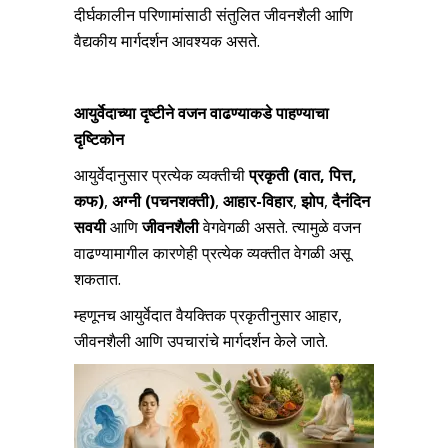
दीर्घकालीन परिणामांसाठी संतुलित जीवनशैली आणि
वैद्यकीय मार्गदर्शन आवश्यक असते.
आयुर्वेदाच्या दृष्टीने वजन वाढण्याकडे पाहण्याचा
दृष्टिकोन
आयुर्वेदानुसार प्रत्येक व्यक्तीची
प्रकृती (वात
,
पित्त
,
कफ)
,
अग्नी (पचनशक्ती)
,
आहार-विहार
,
झोप
,
दैनंदिन
सवयी
आणि
जीवनशैली
वेगवेगळी असते. त्यामुळे वजन
वाढण्यामागील कारणेही प्रत्येक व्यक्तीत वेगळी असू
शकतात.
म्हणूनच आयुर्वेदात वैयक्तिक प्रकृतीनुसार आहार,
जीवनशैली आणि उपचारांचे मार्गदर्शन केले जाते.