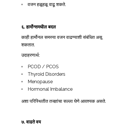
वजन हळूहळू वाढू शकते.
६. हार्मोन्समधील बदल
काही हार्मोनल समस्या वजन वाढण्याशी संबंधित असू
शकतात.
उदाहरणार्थ:
PCOD / PCOS
Thyroid Disorders
Menopause
Hormonal Imbalance
अशा परिस्थितीत तज्ज्ञांचा सल्ला घेणे आवश्यक असते.
७. वाढते वय