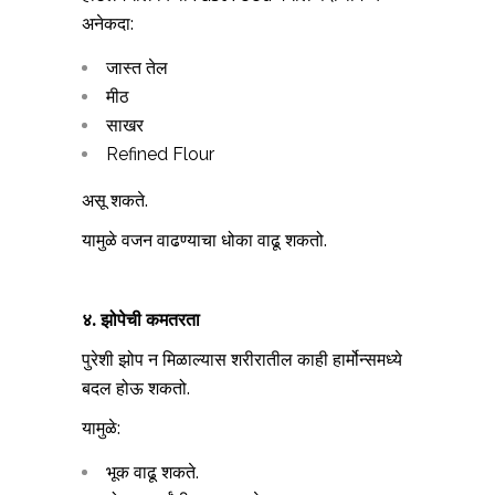
अनेकदा:
जास्त तेल
मीठ
साखर
Refined Flour
असू शकते.
यामुळे वजन वाढण्याचा धोका वाढू शकतो.
४. झोपेची कमतरता
पुरेशी झोप न मिळाल्यास शरीरातील काही हार्मोन्समध्ये
बदल होऊ शकतो.
यामुळे:
भूक वाढू शकते.