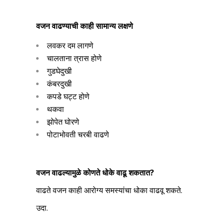
वजन वाढण्याची काही सामान्य लक्षणे
लवकर दम लागणे
चालताना त्रास होणे
गुडघेदुखी
कंबरदुखी
कपडे घट्ट होणे
थकवा
झोपेत घोरणे
पोटाभोवती चरबी वाढणे
वजन वाढल्यामुळे कोणते धोके वाढू शकतात
?
वाढते वजन काही आरोग्य समस्यांचा धोका वाढवू शकते.
उदा.