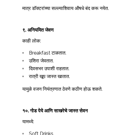
मात्र डॉक्टरांच्या सल्ल्याशिवाय औषधे बंद करू नयेत.
९. अनियमित जेवण
काही लोक:
Breakfast टाळतात.
उशिरा जेवतात.
दिवसभर उपाशी राहतात.
रात्री खूप जास्त खातात.
यामुळे वजन नियंत्रणात ठेवणे कठीण होऊ शकते.
१०. गोड पेये आणि साखरेचे जास्त सेवन
यामध्ये:
Soft Drinks