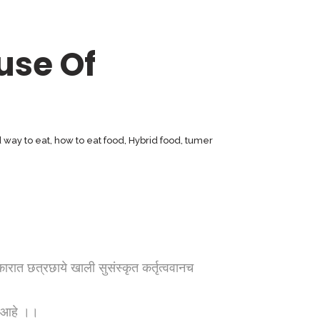
use Of
 way to eat
,
how to eat food
,
Hybrid food
,
tumer
कारात छत्रछाये खाली सुसंस्कृत कर्तृत्ववानच
म आहे ।।