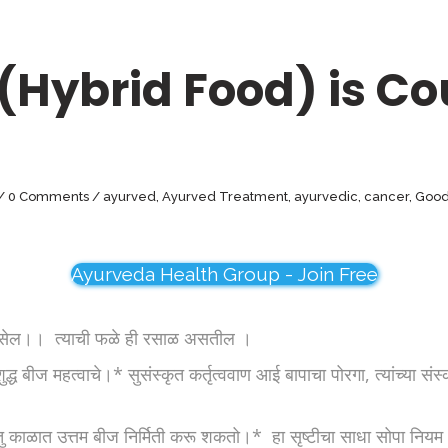
(Hybrid Food) is Co
0 Comments
ayurved
,
Ayurved Treatment
,
ayurvedic
,
cancer
,
Good
Ayurveda Health Group - Join Free
तम असेल।। त्याची फळे ही रसाळ असतील ।
बीज महत्वाचे।* सुसंस्कृत कर्तृत्ववाण आई बापाचा पोरगा, त्यांच्या संस्
 ऋतु काळात उत्तम बीज निर्मिती करू शकतो।* हा सृष्टीचा साधा सोपा निय