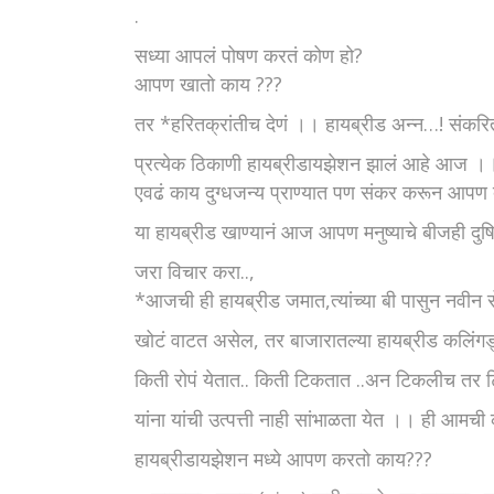
.
सध्या आपलं पोषण करतं कोण हो?
आपण खातो काय ???
तर *हरितक्रांतीच देणं ।। हायब्रीड अन्न…! सं
प्रत्येक ठिकाणी हायब्रीडायझेशन झालं आहे आज ।।
एवढं काय दुग्धजन्य प्राण्यात पण संकर करून आपण 
या हायब्रीड खाण्यानं आज आपण मनुष्याचे बीजही दु
जरा विचार करा..,
*आजची ही हायब्रीड जमात,त्यांच्या बी पासुन नवीन
खोटं वाटत असेल, तर बाजारातल्या हायब्रीड कलिंग
किती रोपं येतात.. किती टिकतात ..अन टिकलीच तर
यांना यांची उत्पत्ती नाही सांभाळता येत ।। ही आम
हायब्रीडायझेशन मध्ये आपण करतो काय???