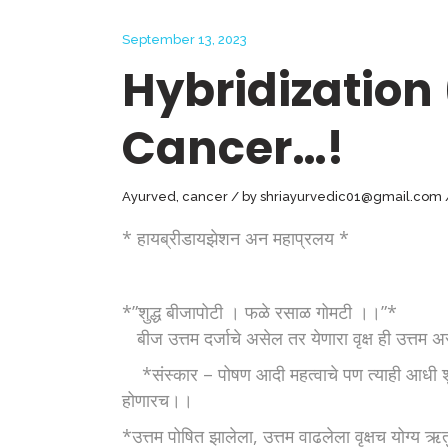
September 13, 2023
Hybridization 
Cancer…!
Ayurved
,
cancer
by
shriayurvedic01@gmail.com
* हायब्रीडायझेशन अन महाप्रलय *
*”शुद्ध बीजापोटी । फळे रसाळ गोमटी ।।”*
बीज उत्तम दर्जाचे असेल तर येणारा वृक्ष ही उत्
*संस्कार – पोषण आदी महत्वाचे पण त्याही आधी शुद्ध 
होणारच।।
*उत्तम पोषित झालेला, उत्तम वाढलेला वृक्षच योग्य