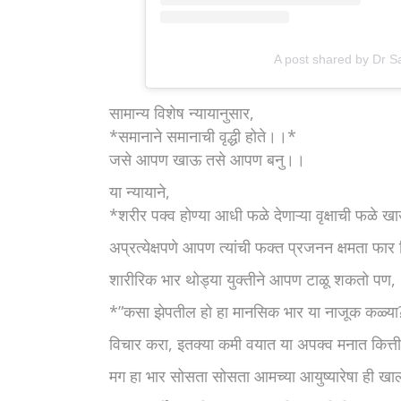
A post shared by Dr 
सामान्य विशेष न्यायानुसार,
*समानाने समानाची वृद्धी होते।।*
जसे आपण खाऊ तसे आपण बनु।।
या न्यायाने,
*शरीर पक्व होण्या आधी फळे देणाऱ्या वृक्षाची फळे 
अप्रत्येक्षपणे आपण त्यांची फक्त प्रजनन क्षमता 
शारीरिक भार थोड्या युक्तीने आपण टाळू शकतो पण,
*”कसा झेपतील हो हा मानसिक भार या नाजूक कळ्या
विचार करा, इतक्या कमी वयात या अपक्व मनात कित
मग हा भार सोसता सोसता आमच्या आयुष्यारेषा ही 