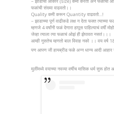
– झाडाचा आकार (size) कमी करतो अन फळाचा 
फळांची संख्या वाढवतो।।
Quality कमी करून Quantity वाढवतो…!
– झाडाच्या पूर्ण वाढीकडे लक्ष न देता फक्त त्याच
म्हणजे 4 वर्षांनी फळं देणारा हापूस पाहिल्याचं वर्षी म
जेव्हा त्याला त्या फळाचं ओझं ही झेपावत नसतं।।।
आम्ही नुसतेच म्हणतो बाल विवाह नको ।। वय वर्ष 1
पण आपण जी हायब्रीड फळे अन्न धान्य आदी आहार खा
मुलींमध्ये वयाच्या नवव्या वर्षीच मासिक धर्म सुरू हो