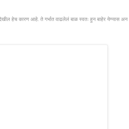
ल हेच कारण आहे. ते गर्भात वाढलेलं बाळ स्वतः हुन बाहेर येण्यास अन त्य