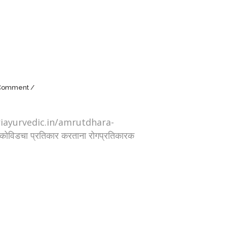
Comment
ps://shriayurvedic.in/amrutdhara-
" कोविडचा प्रतिकार करताना रोगप्रतिकारक