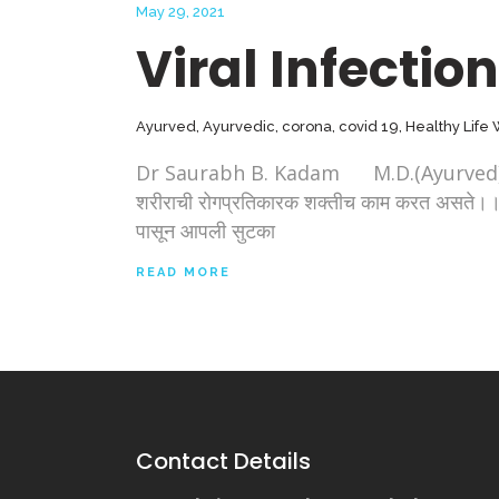
May 29, 2021
Viral Infection
Ayurved
,
Ayurvedic
,
corona
,
covid 19
,
Healthy Life
Dr Saurabh B. Kadam M.D.(Ayurved), Pune क
शरीराची रोगप्रतिकारक शक्तीच काम करत असते।। 
पासून आपली सुटका
READ MORE
Contact Details