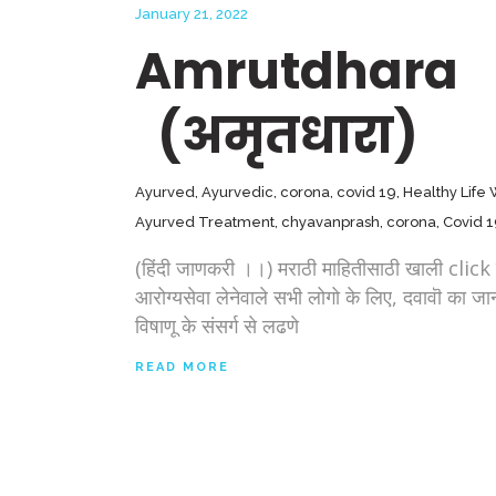
January 21, 2022
Amrutdhara
(अमृतधारा)
Ayurved
,
Ayurvedic
,
corona
,
covid 19
,
Healthy Life
Ayurved Treatment
,
chyavanprash
,
corona
,
Covid 
(हिंदी जाणकरी ।।) मराठी माहितीसाठी खाली cli
आरोग्यसेवा लेनेवाले सभी लोगो के लिए, दवावॊ का जा
विषाणू के संसर्ग से लढणे
READ MORE