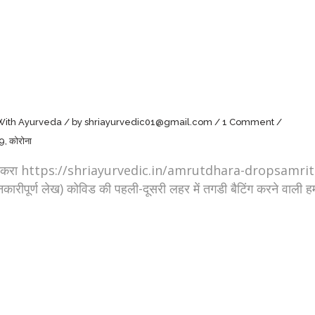
 With Ayurveda
by
shriayurvedic01@gmail.com
1 Comment
19
,
कोरोना
ck करा https://shriayurvedic.in/amrutdhara-dropsamritdhara/
नकारीपूर्ण लेख) कोविड की पहली-दूसरी लहर में तगडी बैटिंग करने वाली ह