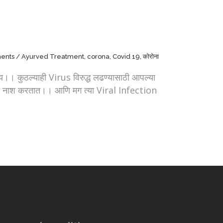
ents
Ayurved Treatment
,
corona
,
Covid 19
,
कोरोना
ुठल्याही Virus विरुद्ध लढण्यासाठी आपल्या
चा नाश करतात।। आणि मग त्या Viral Infection