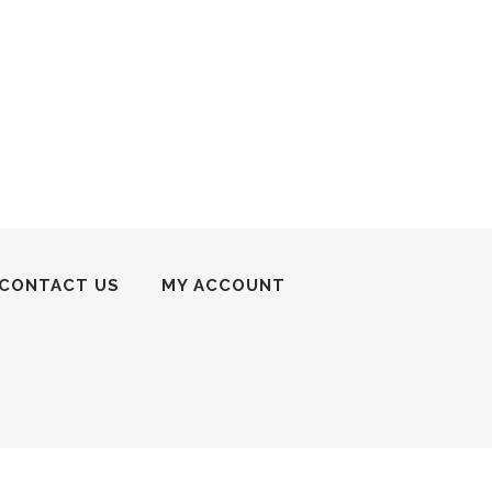
CONTACT US
MY ACCOUNT