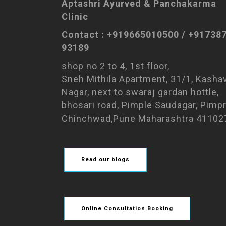
Aptashri Ayurved & Panchakarma
Clinic
Contact : +919665010500 / +91738
93189
shop no 2 to 4, 1st floor,
Sneh Mithila Apartment, 31/1, Kasha
Nagar, next to swaraj gardan hottle,
bhosari road, Pimple Saudagar, Pimpr
Chinchwad,Pune Maharashtra 41102
Read our blogs
Online Consultation Booking