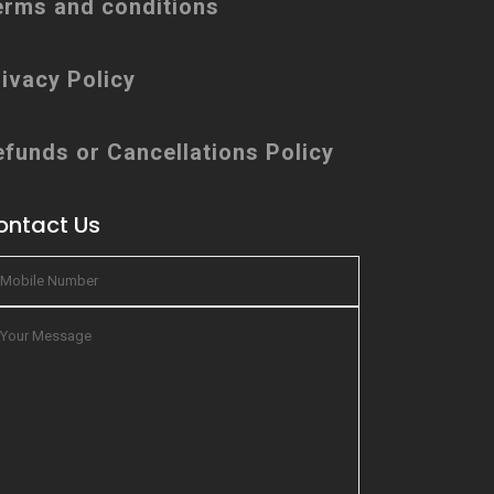
erms and conditions
ivacy Policy
efunds or Cancellations Policy
ontact Us