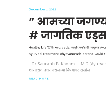
December 1, 2022
” आमच्या जगण्याल
# जागतिक एड्स 
Healthy Life With Ayurveda
,
आयुर्वेद सर्वांसाठी
,
आयुस्पर्श A
Ayurved Treatment
,
chyavanprash
,
corona
,
Covid 
- Dr Saurabh B. Kadam M.D.(Ayurved), Pune आ
शास्त्रात उत्तर नसलेल्या विषयावर सखोल
READ MORE