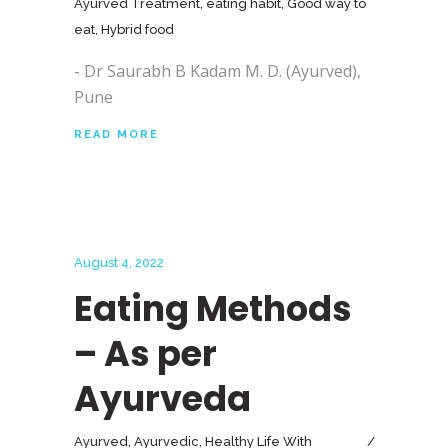
Ayurved Treatment
,
eating habit
,
Good way to
eat
,
Hybrid food
- Dr Saurabh B Kadam M. D. (Ayurved),
Pune
READ MORE
August 4, 2022
Eating Methods
– As per
Ayurveda
Ayurved
,
Ayurvedic
,
Healthy Life With