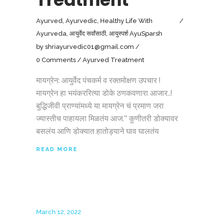
Ayurved
,
Ayurvedic
,
Healthy Life With
Ayurveda
,
आयुर्वेद सर्वांसाठी
,
आयुस्पर्श AyuSparsh
by
shriayurvedic01@gmail.com
0 Comments
Ayurved Treatment
मायग्रेन: आयुर्वेद पंचकर्म व रक्तमोक्षण उपचार !
मायग्रेन हा भयंकररित्या डोके ठणकवणारा आजार..!
बुद्धिजीवी प्राण्यांमध्ये या मायग्रेन चं प्रमाण जरा
ज्यास्तीच पाहायला मिळतंय आज." कुणीतरी डोक्यावर
बसलंय आणि डोक्यात हातोड्याने घाव घालतंय
READ MORE
March 12, 2022