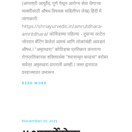
(आप्तश्री आयुर्वेद, पुणे येथून आरोग्य सेवा घेणाऱ्या
व्यक्तींसाठी औषध विषयक माहितीपर लेख) हिंदी में
जाणकारी:
https://shriayurvedic.in/amrutdhara-
amritdhara/ कोविडच्या पहिल्या - दुसऱ्या लाटेत
जोरदार बॅटिंग केलेलं आमचं आणि लोकांचंही आवडतं
औषध..! "अमृतधारा" कोविडचा प्रतिकार करताना
रोगप्रतिकारक शक्तिवर्धक "श्वासामृत काढया" बरोबर
सर्वत्र अमृतधारा वापरली आम्ही..! जसा द्वारपाल
दरवाज्यावर उभारून
READ MORE
November 20, 2021