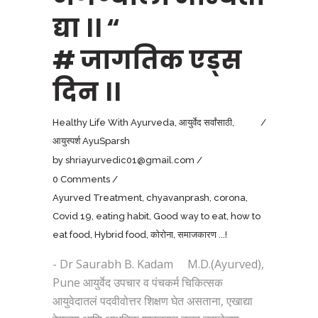
द्या ।। “
# जागतिक एड्स
दिन ।।
Healthy Life With Ayurveda
,
आयुर्वेद सर्वांसाठी
,
आयुस्पर्श AyuSparsh
by
shriayurvedic01@gmail.com
0 Comments
Ayurved Treatment
,
chyavanprash
,
corona
,
Covid 19
,
eating habit
,
Good way to eat
,
how to
eat food
,
Hybrid food
,
कोरोना
,
समाजकारण ...!
- Dr Saurabh B. Kadam M.D.(Ayurved),
Pune आयुर्वेद उपचार व पंचकर्म चिकित्सक
आयुवेदातलं पदवीवोत्तर शिक्षण घेत असताना, एखाद्या