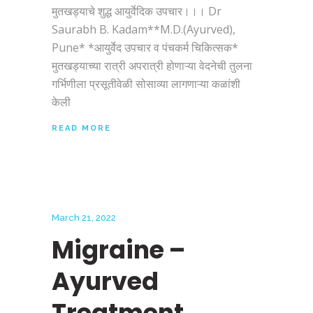
मुतखड्याचे शुद्ध आयुर्वेदिक उपचार।।। Dr
Saurabh B. Kadam**M.D.(Ayurved),
Pune* *आयुर्वेद उपचार व पंचकर्म चिकित्सक*
मुतखड्याच्या रात्री अपरात्री होणाऱ्या वेदनेची तुलना
गर्भिणीला प्रसूतीवेळी सोसाव्या लागणाऱ्या कळांशी
केली
READ MORE
March 21, 2022
Migraine –
Ayurved
Treatment