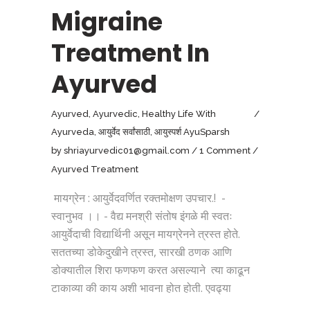
Migraine
Treatment In
Ayurved
Ayurved
,
Ayurvedic
,
Healthy Life With
Ayurveda
,
आयुर्वेद सर्वांसाठी
,
आयुस्पर्श AyuSparsh
by
shriayurvedic01@gmail.com
1 Comment
Ayurved Treatment
मायग्रेन : आयुर्वेदवर्णित रक्तमोक्षण उपचार.! -
स्वानुभव ।। - वैद्य मनश्री संतोष इंगळे मी स्वतः
आयुर्वेदाची विद्यार्थिनी असून मायग्रेनने त्रस्त होते.
सततच्या डोकेदुखीने त्रस्त, सारखी ठणक आणि
डोक्यातील शिरा फणफण करत असल्याने त्या काढून
टाकाव्या की काय अशी भावना होत होती. एवढ्या