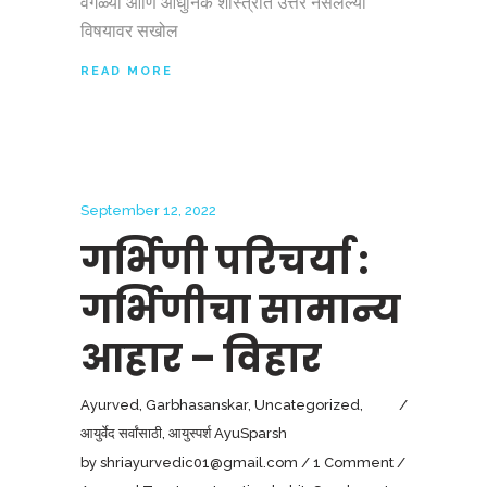
वेगळ्या आणि आधुनिक शास्त्रात उत्तर नसलेल्या
विषयावर सखोल
READ MORE
September 12, 2022
गर्भिणी परिचर्या :
गर्भिणीचा सामान्य
आहार – विहार
Ayurved
,
Garbhasanskar
,
Uncategorized
,
आयुर्वेद सर्वांसाठी
,
आयुस्पर्श AyuSparsh
by
shriayurvedic01@gmail.com
1 Comment