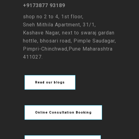
+9173877 93189
shop no 2 to 4, 1st floor,
Sneh Mithila Apartment, 31/1,
Kashave Nagar, next to swaraj gardan
hottle, bhosari road, Pimple Saudagar,
Pimpri-Chinchwad,Pune Maharashtra
411027.
Read our blogs
Online Consultation Booking