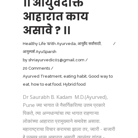
।। आयुर्वेदोक्त
आहारात काय
असावे ? ।।
Healthy Life With Ayurveda
,
आयुर्वेद सर्वांसाठी
,
आयुस्पर्श AyuSparsh
by
shriayurvedic01@gmail.com
20 Comments
Ayurved Treatment
,
eating habit
,
Good way to
eat
,
how to eat food
,
Hybrid food
Dr Saurabh B. Kadam M.D.(Ayurved),
Pune ज्या भागात जे नैसर्गिकरित्या उत्तम प्रकारे
पिकते, त्या अन्नधान्यांचा त्या भागात राहणाऱ्या
लोकांच्या आहारात प्रामुख्याने समावेश असावा.
महाराष्ट्राचा विचार करायचा झाला तर, ज्वारी - बाजारी
हे प्रमुख धान्य आहारात असावी. त्यानंतर तांदुळ -