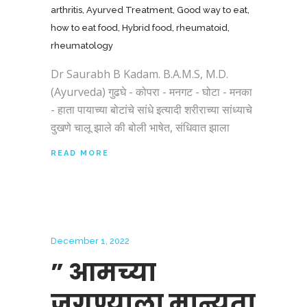
arthritis
,
Ayurved Treatment
,
Good way to eat
,
how to eat food
,
Hybrid food
,
rheumatoid
,
rheumatology
Dr Saurabh B Kadam. B.A.M.S, M.D.
(Ayurveda) गुढघे - कोपरा - मनगट - घोटा - मनका
- हाता पायाच्या बोटांचे सांधे इत्यादी शरीराच्या सांध्याचे
दुखणे चालू झाले की बोली भाषेत, संधिवात झाला
READ MORE
December 1, 2022
” आमच्या
जगण्याला मान्यता