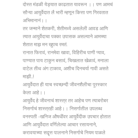
दोस्त मंडळी येड्यात काढतात यावरून ।। पण आमचं
सौऱ्या आयुर्वेदात लै भारी म्हणून कित्ता पण गिरवतात
अभिमानानं।।
तर जन्माने शेतकरी, शेतीमध्ये असलेली आवड आणि
त्यात आयुर्वेदाचा पक्का उपासक असल्याने आमच्या
शेतात माझ मन खुपच रमतं.
रानात फिरावं, रानमेवा खावा, विहिरीच पाणी प्याव,
पाण्यात पाय टाकुन बसावं, चिखलात खेळावं, मनाला
वाटेल तीथ अंग टाकाव, अशीच दिनचर्या गावी असते
माझी..!
आयुर्वेदात ही याच स्वच्छन्दी जीवनशैलीचा पुरस्कार
केला आहे।।
आयुर्वेद हे जीवनाचं शास्त्र तर आहेच पण त्याबरोबर
निसर्गाचं शास्त्रही आहे।। निसर्गातील उपलब्ध
वनस्पती -खनिज औषधींवर आयुर्वेदीक उपचार होतात
आणि आयुर्वेदात वर्णिलेल्या आचार रसायनाने,
करावयाच्या सद्वृत्त पालनाने निसर्गाचे नियम पाळले