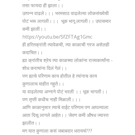
तसा फायदा ही झाला।।
उत्पन्न वाढले।।। भरमसाठ वाढलेल्या लोकसंख्येची
पोटं भरू लागली।।। भूक भागू लागली।। उपासमार
कमी झाली।।
https://youtu.be/SfZFTAg1Gmc
ही हरितक्रांती त्यावेळची, त्या काळाची गरज असेलही
कदाचित।।
ह्या क्रांतीच श्रेय त्या काळच्या लोकांना राज्यकर्त्यांना -
शोध करत्यांना दिलं गेलं।।
पण ह्याचे परिणाम काय होतील हे त्यांनाच काय
कुणालाच माहीत नहुते।।
या वाढलेल्या अन्नाने पोटं भरली ।। भूक भागली।।
पण तृप्ती कधीच नाही मिळाली।।।
आणि काळानुसार त्याचे वाईट परिणाम पण आपल्याला
आता दिसू लागले आहेत।। जेवण कमी औषध ज्यास्त
झालीत।।
मग यात कुणाला कसं जबाबदार धरायचं???