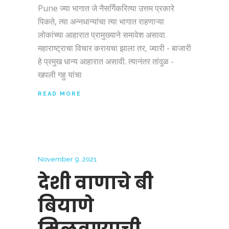
Pune ज्या भागात जे नैसर्गिकरित्या उत्तम प्रकारे
पिकते, त्या अन्नधान्यांचा त्या भागात राहणाऱ्या
लोकांच्या आहारात प्रामुख्याने समावेश असावा.
महाराष्ट्राचा विचार करायचा झाला तर, ज्वारी - बाजारी
हे प्रमुख धान्य आहारात असावी. त्यानंतर तांदुळ -
खपली गहु यांचा
READ MORE
November 9, 2021
देशी वाणाचे बी
बियाणे
मिळवण्याची