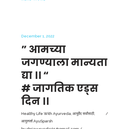
December 1, 2022
” आमच्या
जगण्याला मान्यता
द्या ।। “
# जागतिक एड्स
दिन ।।
Healthy Life With Ayurveda
,
आयुर्वेद सर्वांसाठी
,
आयुस्पर्श AyuSparsh
by
shriayurvedic01@gmail.com