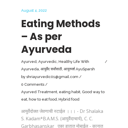
August 4, 2022
Eating Methods
– As per
Ayurveda
Ayurved
,
Ayurvedic
,
Healthy Life With
Ayurveda
,
आयुर्वेद सर्वांसाठी
,
आयुस्पर्श AyuSparsh
by
shriayurvedic01@gmail.com
0 Comments
Ayurved Treatment
,
eating habit
,
Good way to
eat
,
how to eat food
,
Hybrid food
आयुर्वेदोक्त जेवणाची स्टाईल ।।। - Dr Shalaka
S. Kadam*B.A.M.S. (आयुर्वेदाचार्य), C. C.
Garbhasanskar एका हातात मोबाईल - कानात