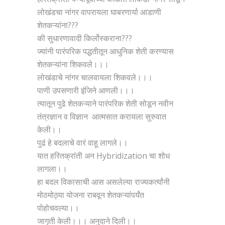
लोखंडचा नांगर वापरायला घाबरणार्या आडाणी
शेतकऱ्यांना???
की सुधारणावादी किर्लोस्कराना???
ज्यांनी पारंपरिक पद्धतीतून आधुनिक शेती करण्यास
शेतकऱ्यांना शिकवले।।।
लोखंडाचे नांगर चालवायला शिकवले।।।
पाणी उपसणारी इंजिने आणली।।।
त्यातून पुढे शेतकऱ्याने पारंपरिक शेती सोडून नवीन
तंत्रज्ञान व विज्ञान आत्मसात करायला सुरुवात
केली।।
पुढं हे बदलाचे वारं वाहू लागले।।
यात हरितक्रांती अन Hybridization चा शोध
लागला।।
हा बदल विकासाची आस असलेल्या राज्यकर्त्यांनी
मोठमोठ्या योजना राबवून शेतकऱ्यांपर्यंत
पोहोचवल्या।।
जागृती केली।।। अनुदाने दिली।।