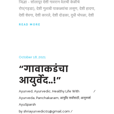
जिल्हा - सोलापूर देशी गावरान वेलची केळीचे
रोप(गड्डा), देशी गुलाबी पाकळ्यांचा लसुण, देशी हादगा,
देशी शेवगा, देशी कारले, देशी दोडका, दुधी भोपळा, देशी
READ MORE
October 18, 2021
“गावाकडंचा
आयुर्वेद..!”
Ayurved
,
Ayurvedic
,
Healthy Life With
Ayurveda
,
Panchakaram
,
आयुर्वेद सर्वांसाठी
,
आयुस्पर्श
AyuSparsh
by
shriayurvedic01@gmail.com