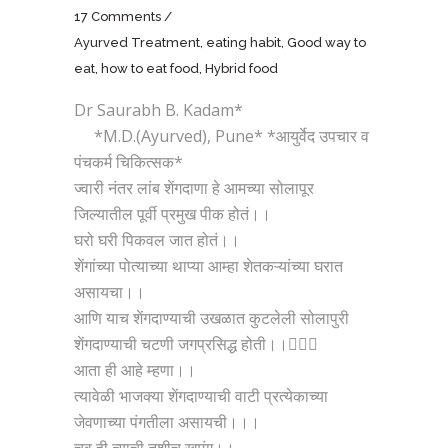
17 Comments
Ayurved Treatment
,
eating habit
,
Good way to
eat
,
how to eat food
,
Hybrid food
Dr Saurabh B. Kadam*
*M.D.(Ayurved), Pune* *आयुर्वेद उपचार व
पंचकर्म चिकित्सक*
ज्वारी नंतर लांब शेंगदाणा हे आमच्या सोलापूर
जिल्यातील पूर्वी प्रमुख पीक होतं।।
घरो घरी पिकवल जात होतं।।
शेंगांच्या पोत्याच्या थाप्या आम्हा शेतकऱ्यांच्या घरात
असायचा।।
आणि याच शेंगदाण्याची उखळात कुटलेली सोलापुरी
शेंगदाण्याची चटणी जगप्रसिद्ध होती।।
आता ही आहे म्हणा।।
त्यावेळी भाजक्या शेंगदाण्याची वाटी प्रत्येकाच्या
जेवणाच्या पंगतीला असायची।।।