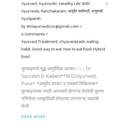
Ayurved
,
Ayurvedic
,
Healthy Life With
Ayurveda
,
Panchakaram
,
आयुर्वेद सर्वांसाठी
,
आयुस्पर्श
AyuSparsh
by
shriayurvedic01@gmail.com
0 Comments
Ayurved Treatment
,
chyavanprash
,
eating
habit
,
Good way to eat
,
how to eat food
,
Hybrid
food
मुतखड्याचे शुद्ध आयुर्वेदिक उपचार।।। Dr
Saurabh B. Kadam**M.D.(Ayurved),
Pune* *आयुर्वेद उपचार व पंचकर्म चिकित्सक*
मुतखड्याच्या रात्री अपरात्री होणाऱ्या वेदनेची तुलना
गर्भिणीला प्रसूतीवेळी सोसाव्या लागणाऱ्या कळांशी
केली
READ MORE