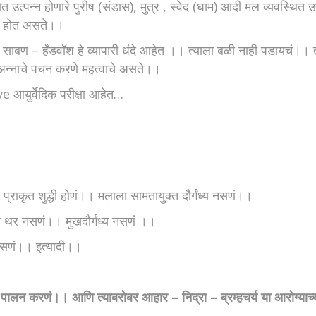
्पन्न होणारे पुरीष (संडास), मुत्र , स्वेद (घाम) आदी मल व्यवस्थित उत्
्न होत असते।।
 – हँडवॉश हे व्यापारी धंदे आहेत ।। त्याला बळी नाही पडायचं।। त्य
े अन्नाचे पचन करणे महत्वाचे असते।।
e आयुर्वेदिक परीक्षा आहेत…
्राकृत शुद्धी होणं।। मलाला सामतायुक्त दौर्गंध्य नसणं।।
रा थर नसणं।। मुखदौर्गंध्य नसणं ।।
असणं।। इत्यादी।।
े पालन करणं।। आणि त्याबरोबर आहार – निद्रा – ब्रम्हचर्य या आरोग्याच्