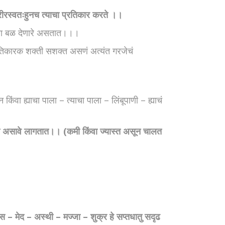
 शरीरस्वतःहुनच त्याचा प्रतिकार करते ।।
्वाला बळ देणारे असतात।।।
प्रतिकारक शक्ती सशक्त असणं अत्यंत गरजेचं
वा ह्याचा पाला – त्याचा पाला – लिंबूपाणी – ह्याचं
ात असावे लागतात।। (कमी किंवा ज्यास्त असून चालत
स – मेद – अस्थी – मज्जा – शुक्र हे सप्तधातु सदृढ