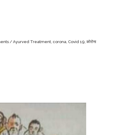
ents
Ayurved Treatment
,
corona
,
Covid 19
,
कोरोना