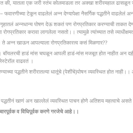
ाचे आहेत की, यातला एक जरी स्तंभ कोलमाडला तर अक्खा शरीरमहाल ढासळू
फवारणीच्या टेकून वाढलेलं अन्न देण्यापेक्षा नैसर्गिक पद्धतीने वाढलेलं अन
ितगृहातलं अन्नधान्य पोषण देऊ शकतं पण रोगप्रतिकार करण्याची ताकत 
 रोगप्रतिकार करावा लागलेला नसतो।। त्यामुळे त्यांच्यात तसे व्याधीक्षम
े, ते अन्न खाऊन आपल्याला रोगप्रतिकारत्व कसं मिळणार??
ही ।। बॉयलरची हाडं मांस चघळून आपली हाडं-मांस मजबूत होत नाहीत अन 
ेस्टेरॉल वाढवतं ।
्याच्या पद्धतीने शरीरातल्या धातूंचे (पेशींचे)पोषन व्यवस्थित होत नाही।। 
्थित पद्धतीनं खाणं अन खाल्लेलं व्यवस्थित पाचन होणे अतिशय महत्वाचे असत
रपूर्वक व विधिपूर्वक करणे गरजेचे आहे।।