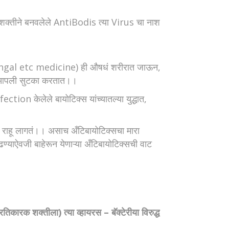
 शक्तीने बनवलेले AntiBodis त्या Virus चा नाश
fangal etc medicine) ही औषधं शरीरात जाऊन,
ासून आपली सुटका करतात।।
ction केलेले बायोटिक्स यांच्यातल्या युद्धात,
ून राहू लागतं।। असाच अँटिबायोटिक्सचा मारा
ढण्याऐवजी बाहेरून येणाऱ्या अँटिबायोटिक्सची वाट
तिकारक शक्तीला) त्या व्हायरस – बॅक्टेरीया विरुद्ध