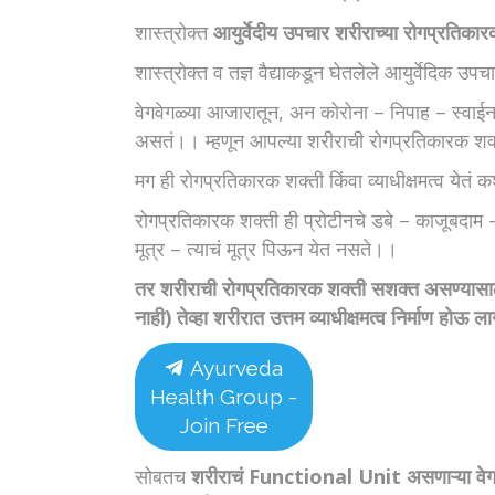
शास्त्रोक्त
आयुर्वेदीय उपचार शरीराच्या रोगप्रतिकारक
शास्त्रोक्त व तज्ञ वैद्याकडून घेतलेले आयुर्वेदिक
वेगवेगळ्या आजारातून, अन कोरोना – निपाह – स्वाईन 
असतं।। म्हणून आपल्या शरीराची रोगप्रतिकारक शक्
मग ही रोगप्रतिकारक शक्ती किंवा व्याधीक्षमत्व येतं
रोगप्रतिकारक शक्ती ही प्रोटीनचे डबे – काजूबदाम –
मूत्र – त्याचं मूत्र पिऊन येत नसते।।
तर शरीराची रोगप्रतिकारक शक्ती सशक्त असण्यासाठी
नाही) तेव्हा शरीरात उत्तम व्याधीक्षमत्व निर्माण होऊ ल
Ayurveda
Health Group -
Join Free
सोबतच
शरीराचं Functional Unit असणाऱ्या वेगवेगळ