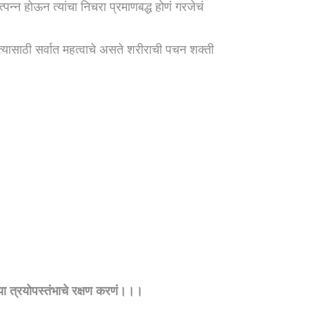
पन्न होऊन त्यांचा निचरा प्रमाणबद्ध होणं गरजेचं
ासाठी सर्वात महत्वाचे असते शरीराची पचन शक्ती
या त्रयोपस्तंभाचे रक्षण करणं।।।