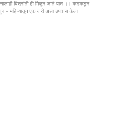
ालाही विश्रांती ही मिळून जाते यात ।। कडकडून
ातुन – महिन्यातून एक जरी असा उपवास केला