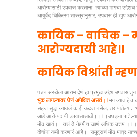
आरोग्यासाठी उपवास करताना, त्याच्या मागचा उद्द
आयुर्वेद चिकित्सा शास्त्रानुसार, उपवास ही खुप आ
कायिक – वाचिक – मान
आरोग्यदायी आहे।।
कायिक विश्रांती म्हणज
पचन संस्थेला आराम देणं हा प्रमुख उद्देश उपवासात
भुक लागल्यावर घेणं अपेक्षित असतं।।
मग त्यात हेच
सहज सुद्धा त्यातलं काही कळत नसेल, तर पातेल्यात 
आहे आरोग्यदायी उपवासासाठी।।।।उघड्या पातेल्य
मीठ खावं।। तसं ते नेहमीच खाणं अधिक उत्तम ।।। स
दोषांना कमी करणारं आहे।।समुद्राचं मीठ मात्र 