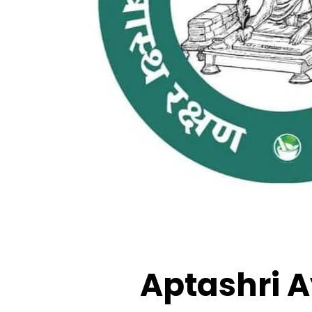
Aptashri 