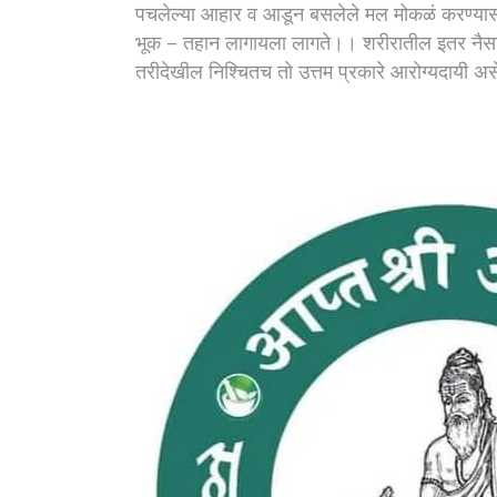
पचलेल्या आहार व आडून बसलेले मल मोकळं करण्यास
भूक – तहान लागायला लागते।। शरीरातील इतर नैसर्
तरीदेखील निश्चितच तो उत्तम प्रकारे आरोग्यदायी