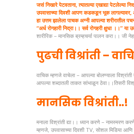
जसं निखारे पेटवताना, त्यातल्या एखाद्या पेटलेल्य
उपवासाच्या दिवशी आपण कडकडून भूक लागल्यावर, 
हा उत्तम झालेला पाचक अग्नी आपल्या शरीरातील पच
“अर्ध रोगहारी निद्रा।। सर्व रोगहरी क्षुधा ।।” या 
शारीरिक – मानसिक ब्रम्हचर्या पालन करा।। जी ने
पुढची विश्रांती – वाचि
वाचिक म्हणजे वाचेला – आपल्या बोलण्याला विश्रां
आपल्या शब्दातली ताकत सांभाळून ठेवा।।तिसरी विश्
मानसिक विश्रांती..!
मनाला विश्रांती द्या।। ध्यान करणे – नामस्मरण करण
म्हणजे, उपवासाच्या दिवशी TV, सोशल मिडिया आणि 