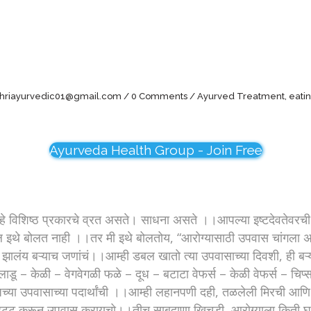
…
shriayurvedic01@gmail.com
0 Comments
Ayurved Treatment
,
eatin
Ayurveda Health Group - Join Free
हे विशिष्ठ प्रकारचे व्रत असते। साधना असते ।।आपल्या इष्टदेवतेवरची श
द्दल इथे बोलत नाही ।।तर मी इथे बोलतोय, “आरोग्यासाठी उपवास चांगला अ
झालंय बऱ्याच जणांचं।।आम्ही डबल खातो त्या उपवासाच्या दिवशी, ही बऱ्
े लाडू – केळी – वेगवेगळी फळे – दूध – बटाटा वेफर्स – केळी वेफर्स – च
्या उपवासाच्या पदार्थांची ।।आम्ही लहानपणी दही, तळलेली मिरची आणि म
हट्ट करून उपवास करायचो।।तीच साबुदाणा खिचडी, आरोग्याला किती घा