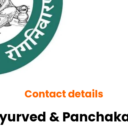
Contact details
Ayurved & Panchaka