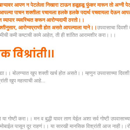
ा निखाऱ्यावर आपण न पेटलेला निखारा टाऊन हळूहळू फुंकर मारून तो अग्न
आपल्या पाचन शक्तीला पचायला हलके हलके पदार्थ पचवायला देऊन आप
न व्यापार व्यवस्थित करून आरोग्यदायी ठरतो।।
उक्तीनुसार, आरोग्यप्राप्ती होत असते आपल्याला याने।।
उपवासाचा दिवशी 
हमीची कमी कष्टाची कामे आहेत, ती ही शांतित आरामशीर करा।।।
क विश्रांती।।
ती द्या।। बोलण्यात खुप शक्ती खर्च होत असते।। म्हणुन उपवासाच्या द
रांती खुप महत्वाची आहे…
े या गोष्टी करा।। मन व बुद्धी यावर ताण येईल अशा सर्व गोष्टी उपवासाच
मोबाईल पासून दूर राहणं।। या सारखी मानसिक विश्रांती आज नाही।।रो