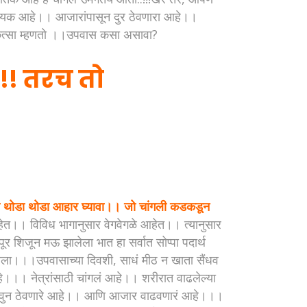
यदायक आहे।। आजारांपासून दुर ठेवणारा आहे।।
चिकित्सा म्हणतो ।।उपवास कसा असावा?
!! तरच तो
थोडा थोडा आहार घ्यावा।। जो चांगली कडकडून
ेत।। विविध भागानुसार वेगवेगळे आहेत।। त्यानुसार
र शिजून मऊ झालेला भात हा सर्वात सोप्पा पदार्थ
ा।।।उपवासाच्या दिवशी, साधं मीठ न खाता सैंधव
।।। नेत्रांसाठी चांगलं आहे।। शरीरात वाढलेल्या
िटकवुन ठेवणारे आहे।। आणि आजार वाढवणारं आहे।।।