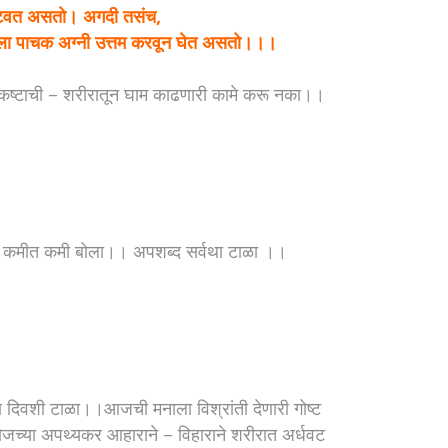
ी पेटवत असतो। अगदी तसंच,
ला पाचक अग्नी उत्तम करवून घेत असतो।।।
कष्टाची – शरीरातून घाम काढणारी कामे करू नका।।
िवशी कमीत कमी बोला।। अपशब्द सर्वथा टाळा ।।
्या दिवशी टाळा।।आजची मनाला विश्रांती देणारी गोष्ट
जच्या अपथ्यकर आहाराने – विहाराने शरीरात अर्धवट