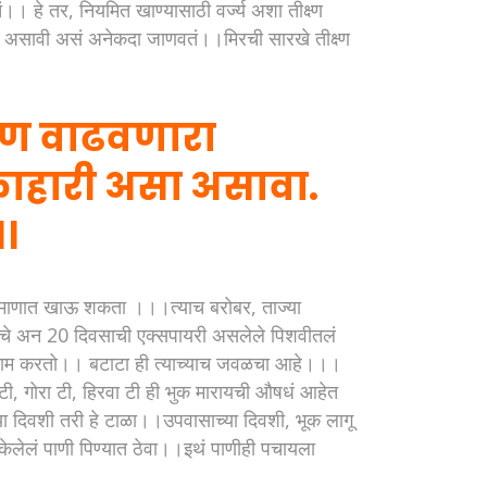
।। हे तर, नियमित खाण्यासाठी वर्ज्य अशा तीक्ष्ण
 देण असावी असं अनेकदा जाणवतं।।मिरची सारखे तीक्ष्ण
ुण वाढवणारा
ाकाहारी असा असावा.
।।
्रमाणात खाऊ शकता ।।।त्याच बरोबर, ताज्या
याचे अन 20 दिवसाची एक्सपायरी असलेले पिशवीतलं
 काम करतो।। बटाटा ही त्याच्याच जवळचा आहे।।।
, गोरा टी, हिरवा टी ही भुक मारायची औषधं आहेत
या दिवशी तरी हे टाळा।।उपवासाच्या दिवशी, भूक लागू
 केलेलं पाणी पिण्यात ठेवा।।इथं पाणीही पचायला