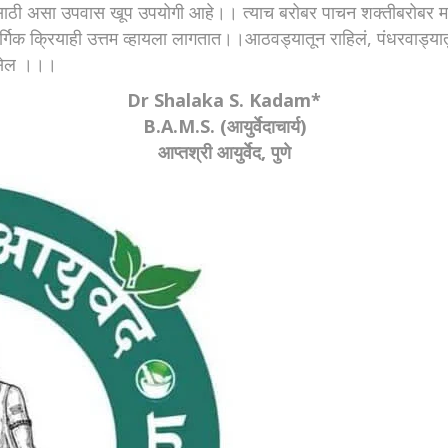
ाठी असा उपवास खूप उपयोगी आहे।। त्याच बरोबर पाचन शक्तीबरोबर मन
गिक क्रियाही उत्तम व्हायला लागतात।।आठवड्यातून राहिलं, पंधरवाड्य
 असेल ।।।
Dr Shalaka S. Kadam*
B.A.M.S. (आयुर्वेदाचार्य)
आप्तश्री आयुर्वेद, पुणे