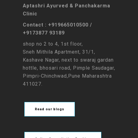
Aptashri Ayurved & Panchakarma
Clinic
Contact : +919665010500 /
+9173877 93189
shop no 2 to 4, 1st floor,
Sneh Mithila Apartment, 31/1,
Kashave Nagar, next to swaraj gardan
hottle, bhosari road, Pimple Saudagar,
Pimpri-Chinchwad,Pune Maharashtra
411027.
Read our blogs