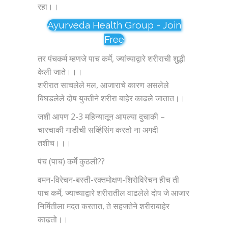
रहा।।
Ayurveda Health Group - Join
Free
तर पंचकर्म म्हणजे पाच कर्मे, ज्यांच्याद्वारे शरीराची शुद्धी
केली जाते।।।
शरीरात साचलेले मल, आजाराचे कारण असलेले
बिघडलेले दोष युक्तीने शरीरा बाहेर काढले जातात।।
जशी आपण 2-3 महिन्यातून आपल्या दुचाकी –
चारचाकी गाडीची सर्व्हिसिंग करतो ना अगदी
तशीच।।।
पंच (पाच) कर्मे कुठली??
वमन-विरेचन-बस्ती-रक्तमोक्षण-शिरोविरेचन हीच ती
पाच कर्मे, ज्याच्याद्वारे शरीरातील वाढलेले दोष जे आजार
निर्मितीला मदत करतात, ते सहजतेने शरीराबाहेर
काढतो।।