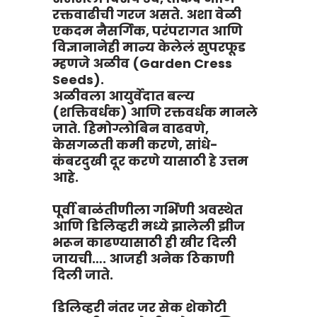
रक्तवाढीची गरज असते. अशा वेळी
एकदम नैसर्गिक, परंपरागत आणि
विज्ञानानेही मान्य केलेलं सुपरफूड
म्हणजे अळीव (Garden Cress
Seeds).
अळीवला आयुर्वेदात बल्य
(शक्तिवर्धक) आणि रक्तवर्धक मानले
जाते. हिमोग्लोबिन वाढवणे,
केसगळती कमी करणे, सांधे-
कंबरदुखी दूर करणे यासाठी हे उत्तम
आहे.
पूर्वी बाळंतीणीला गर्भिणी अवस्थेत
आणि डिलिव्हरी मध्ये झालेली झीज
भरून काढण्यासाठी ही खीर दिली
जायची…. आजही अनेक ठिकाणी
दिली जाते.
डिलिव्हरी नंतर जर सेक शेकोटी