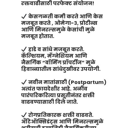
रक्तवाढीसाठी परफेक्ट संयोजन!
केसगळती कमी करते आणि केस
मजबूत करते , ओमेगा-३, प्रोटीन्स
आणि मिनरल्समुळे केसांची मुळे
मजबूत होतात.
हाडे व सांधे मजबूत करते.
कॅल्शियम, मॅग्नेशियम आणि
नैसर्गिक “वॉर्मिंग प्रॉपर्टीज” मुळे
हिवाळ्यातील सांधेदुखीवर उपयोगी.
नवीन मातांसाठी (Postpartum)
अत्यंत फायदेशीर आहे. अळीव
पारंपरिकरित्या प्रसूतीनंतर शक्ती
वाढवण्यासाठी दिले जाते.
रोगप्रतिकारक शक्ती वाढवते.
अँटिऑक्सिडंट्स आणि मिनरल्समुळे