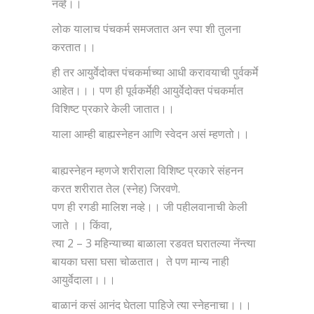
नव्हे।।
लोक यालाच पंचकर्म समजतात अन स्पा शी तुलना
करतात।।
ही तर आयुर्वेदोक्त पंचकर्माच्या आधी करावयाची पुर्वकर्मे
आहेत।।। पण ही पूर्वकर्मेही आयुर्वेदोक्त पंचकर्मात
विशिष्ट प्रकारे केली जातात।।
याला आम्ही बाह्यस्नेहन आणि स्वेदन असं म्हणतो।।
बाह्यस्नेहन म्हणजे शरीराला विशिष्ट प्रकारे संहनन
करत शरीरात तेल (स्नेह) जिरवणे.
पण ही रगडी मालिश नव्हे।। जी पहीलवानाची केली
जाते ।। किंवा,
त्या 2 – 3 महिन्याच्या बाळाला रडवत घरातल्या नेंन्त्या
बायका घसा घसा चोळतात। ते पण मान्य नाही
आयुर्वेदाला।।।
बाळानं कसं आनंद घेतला पाहिजे त्या स्नेहनाचा।।।