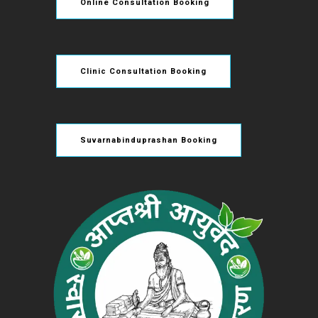
Online Consultation Booking
Clinic Consultation Booking
Suvarnabinduprashan Booking