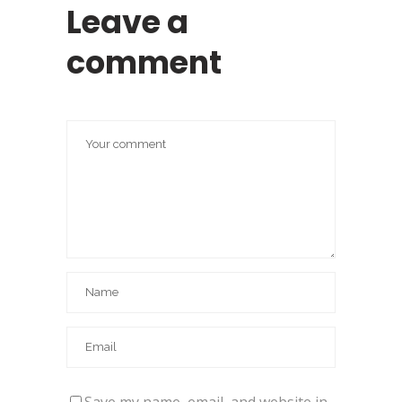
Leave a
comment