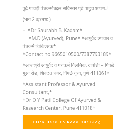
पुढे पाचही पंचकर्माबद्दल सविस्तर पुढे पाहूच आपण..!
(भाग 2 क्रमश: )
– *Dr Saurabh B. Kadam*
*M.D.(Ayurved), Pune* *आयुर्वेद उपचार व
पंचकर्म चिकित्सक*
*Contact no 9665010500/7387793189*
*आप्तश्री आयुर्वेद व पंचकर्म क्लिनिक, दापोडी – पिंपळे
गुरव रोड, शिवदत्त नगर, पिंपळे गुरव, पुणे 411061*
*Assistant Professor & Ayurved
Consultant,*
*Dr D Y Patil College Of Ayurved &
Research Center, Pune 411018*
Click Here To Read Our Blog