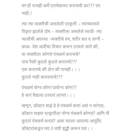
मग ही पाचही कर्मे प्रत्येकावर करायची का??? तर
नाही..!
त्या त्या व्यक्तीची असलेली प्रकृती – त्यांच्यामध्ये
विकृत झालेले दोष – व्यक्तीला असलेले व्याधी- त्या
व्याधींची अवस्था -व्यक्तीचे वय, शरीर बल व अग्नी –
काळ- देश आदींचा विचार करून ठरवले जाते की,
या व्यक्तीला कोणते पंचकर्म करायचे?
पाच पैकी कुठले कुठले करायचे???
एक करायचे की दोन की पाचही।।।
कुठले नाही करावयाचे???
पंचकर्म योग्य कोण?अयोग्य कोण??
हे सारं वैद्याला ठरवावं लागतं।।।
म्हणून, डॉक्टर माझं हे हे पंचकर्म करा! असं न सांगता,
डॉक्टर माझ्या प्रकृतीला योग्य पंचकर्म कोणतं? आणि मी
कुठलं पंचकर्म करावं? असा सल्ला आपल्या आयुर्वेद
डॉक्टरांकडून घ्या..!! तशी शुद्धी करून घ्या।।