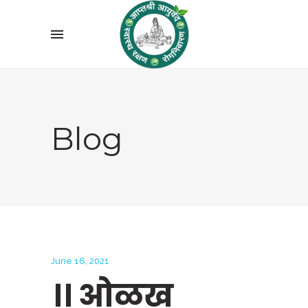
Blog
June 16, 2021
।। ओळख