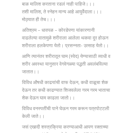
बाळ मालिश करताना रडलं नाही पाहिजे।।।
तशी मालिश, ते स्नेहन मान्य आहे आयुर्वेदाला।।।
मोठ्यात ही तेच।।।
अतिश्रम – धावपळ – कोरडेपणा यांकारणानी
वाढलेल्या वातामुळे शरीराला आलेला थकवा दुर होऊन
शरीराला हलकेपणा येतो। प्रसन्नता- उत्साह येतो।।
आणि त्यानंतर शरीरातून घाम (स्वेद) येण्यासाठी व्याधी व
शरीर अवस्था यानुसार वेगवेगळ्या पद्धती अवलंबविल्या
जातात।।
विविध औषधी काढयांची वाफ देऊन, कधी वाळूचा शेक
देऊन तर कधी काढण्यात शिजवलेला गरम गरम भाताचा
शेक देऊन घाम काढला जातो।।
विविध वनस्पतींची पाने घेऊन गरम करून पत्रपोटटली
केली जाते।।
जसं एखादी शस्त्रक्रिया करण्याआधी आपण रक्ताच्या