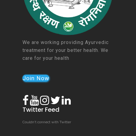
We are working providing Ayurvedic
treatment for your better health. We
care for your health
Join Now
Twitter Feed
Couldn't connect with Twitter