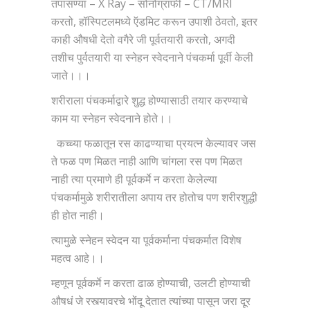
तपासण्या – X Ray – सोनोग्राफी – CT/MRI
करतो, हॉस्पिटलमध्ये ऍडमिट करून उपाशी ठेवतो, इतर
काही औषधी देतो वगैरे जी पूर्वतयारी करतो, अगदी
तशीच पुर्वतयारी या स्नेहन स्वेदनाने पंचकर्मा पूर्वी केली
जाते।।।
शरीराला पंचकर्माद्वारे शुद्ध होण्यासाठी तयार करण्याचे
काम या स्नेहन स्वेदनाने होते।।
कच्च्या फळातून रस काढण्याचा प्रयत्न केल्यावर जस
ते फळ पण मिळत नाही आणि चांगला रस पण मिळत
नाही त्या प्रमाणे ही पूर्वकर्मे न करता केलेल्या
पंचकर्मामुळे शरीरातीला अपाय तर होतोच पण शरीरशुद्धी
ही होत नाही।
त्यामुळे स्नेहन स्वेदन या पूर्वकर्माना पंचकर्मात विशेष
महत्व आहे।।
म्हणून पूर्वकर्मे न करता ढाळ होण्याची, उलटी होण्याची
औषधं जे रस्त्यावरचे भोंदू देतात त्यांच्या पासून जरा दूर