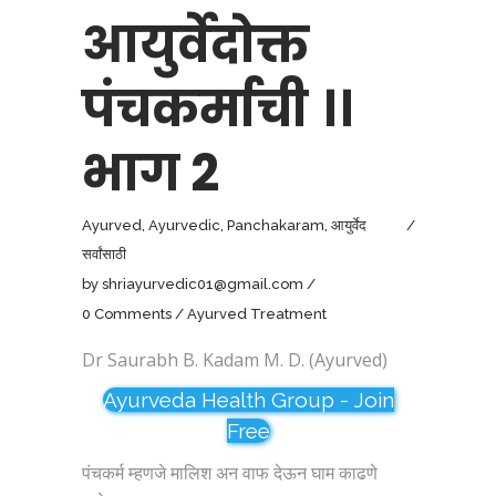
आयुर्वेदोक्त
पंचकर्माची ।।
भाग 2
Ayurved
,
Ayurvedic
,
Panchakaram
,
आयुर्वेद
सर्वांसाठी
by
shriayurvedic01@gmail.com
0 Comments
Ayurved Treatment
Dr Saurabh B. Kadam M. D. (Ayurved)
Ayurveda Health Group - Join
Free
पंचकर्म म्हणजे मालिश अन वाफ देऊन घाम काढणे