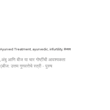
Ayurved Treatment
,
ayurvedic
,
infurtility
,
वंध्यत्व
अंबु आणि बीज या चार गोष्टींची आवश्यकता
ज: उत्तम गुणवत्तेचे स्त्री - पुरुष