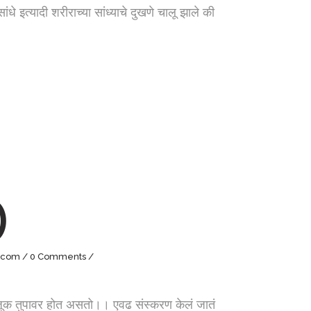
त्यादी शरीराच्या सांध्याचे दुखणे चालू झाले की
)
.com
0 Comments
ी साजूक तुपावर होत असतो।। एवढ संस्करण केलं जातं