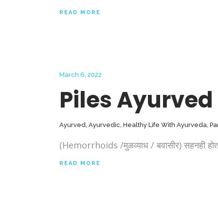
READ MORE
March 6, 2022
Piles Ayurved
Ayurved
,
Ayurvedic
,
Healthy Life With Ayurveda
,
Pa
(Hemorrhoids /मुळव्याध / बवासीर) सहनही होत ना
READ MORE