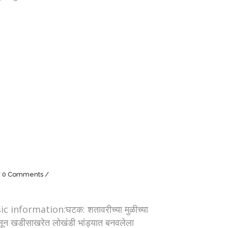
0 Comments
Basic information:घटक: शतावरीच्या मुळीच्या
पासून खडीसाखरेत लोखंडी भांड्यात बनवलेला