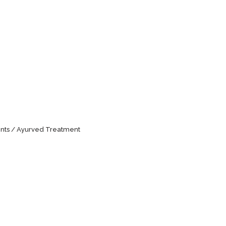
nts
Ayurved Treatment