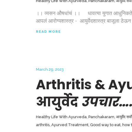
Healthy Life With Ayurveda
,
Panchakaram
,
आयुर्वेद सर्व
।। व्यसन औषधांचं ।। धावत्या युगात आधुनिकतेकडे ज
आपलं आरोग्यशास्त्र - आयुर्वेदशास्त्र बाजूला
READ MORE
March 29, 2023
Arthritis & A
आयुर्वेद
उपचार….
Healthy Life With Ayurveda
,
Panchakaram
,
आयुर्वेद सर्व
arthritis
,
Ayurved Treatment
,
Good way to eat
,
how t