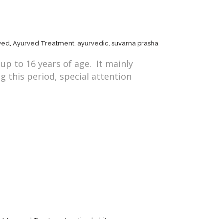
ved
,
Ayurved Treatment
,
ayurvedic
,
suvarna prasha
up to 16 years of age. It mainly
g this period, special attention