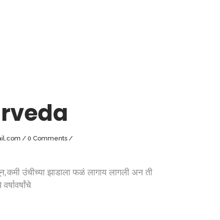
urveda
il.com
0 Comments
कमी उंचीच्या झाडाला फळं लागाय लागली अन ती
षावर्षांचे