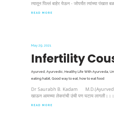
त्यातून पिल्लं बाहेर येऊन - जोपर्यंत त्यांच्या पंखात बळ
READ MORE
May 29, 2021
Infertility C
Ayurved
,
Ayurvedic
,
Healthy Life With Ayurveda
,
Un
eating habit
,
Good way to eat
,
how to eat food
Dr Saurabh B. Kadam M.D.(Ayurved), Pune !!
खाऊन आमच्या लेकरांची उंची पण घटाय लागली।।। त्या
READ MORE