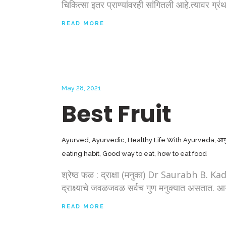
चिकित्सा इतर प्राण्यांवरही सांगितली आहे.त्यावर ग्
READ MORE
May 28, 2021
Best Fruit
Ayurved
,
Ayurvedic
,
Healthy Life With Ayurveda
,
आयुर
eating habit
,
Good way to eat
,
how to eat food
श्रेष्ठ फळ : द्राक्षा (मनुका) Dr Saurabh B. Ka
द्राक्ष्याचे जवळजवळ सर्वच गुण मनुक्यात असतात. आय
READ MORE