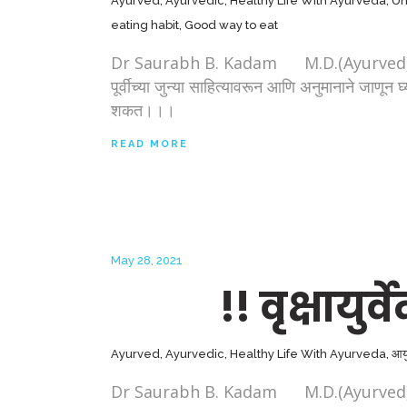
Ayurved
,
Ayurvedic
,
Healthy Life With Ayurveda
,
Un
eating habit
,
Good way to eat
Dr Saurabh B. Kadam M.D.(Ayurved), Pune प्रत
पूर्वीच्या जुन्या साहित्यावरून आणि अनुमानाने जाणून घ्य
शकत।।।
READ MORE
May 28, 2021
!! वृक्षायुर्वेद
Ayurved
,
Ayurvedic
,
Healthy Life With Ayurveda
,
आयुर
Dr Saurabh B. Kadam M.D.(Ayurved), Pune जसे