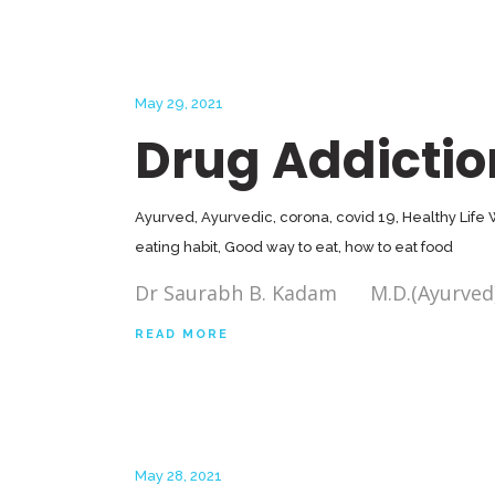
May 29, 2021
Drug Addictio
Ayurved
,
Ayurvedic
,
corona
,
covid 19
,
Healthy Life
eating habit
,
Good way to eat
,
how to eat food
Dr Saurabh B. Kadam M.D.(Ayurved), Pu
READ MORE
May 28, 2021