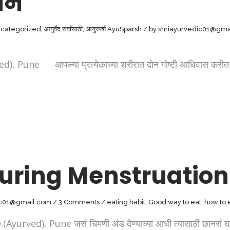
मन
categorized
,
आयुर्वेद सर्वांसाठी
,
आयुस्पर्श AyuSparsh
by
shriayurvedic01@gma
ne आपल्या प्रत्येकाच्या शरीरात दोन गोष्टी आधिवास करी
uring Menstruation
ic01@gmail.com
3 Comments
eating habit
,
Good way to eat
,
how to 
ved), Pune जसं चिमणी अंड देण्याच्या आधी त्यासाठी छानसं घरट