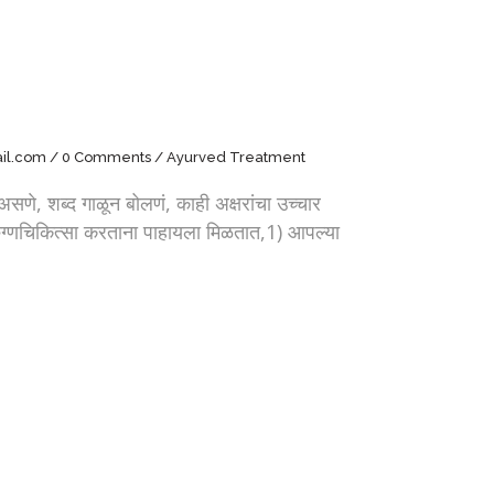
il.com
0 Comments
Ayurved Treatment
शब्द गाळून बोलणं, काही अक्षरांचा उच्चार
 रुग्णचिकित्सा करताना पाहायला मिळतात,1) आपल्या