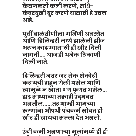
केसगळती कमी करणे, सांधे-
कंबरदुखी दूर करणे यासाठी हे उत्तम
आहे.
पूर्वी बाळंतीणीला गर्भिणी अवस्थेत
आणि डिलिव्हरी मध्ये झालेली झीज
भरून काढण्यासाठी ही खीर दिली
जायची…. आजही अनेक ठिकाणी
दिली जाते.
डिलिव्हरी नंतर जर सेक शेकोटी
करायची राहून गेली असेल आणि
त्यामुळे न खाता अंग फुगत असेल…
हाडं सांध्याच्या तक्रारी उद्भवत
असतील……तर आम्ही आमच्या
रुग्णांना औषधी पंचकर्म सोबत ही
खीर ही खायचा सल्ला देत असतो.
उंची कमी असणाऱ्या मुलांमध्ये ही ही