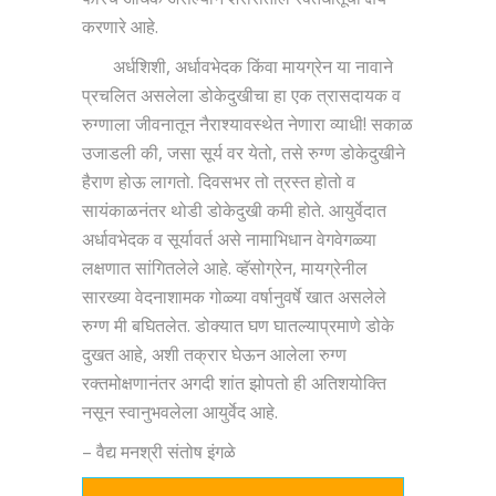
करणारे आहे.
अर्धशिशी, अर्धावभेदक किंवा मायग्रेन या नावाने
प्रचलित असलेला डोकेदुखीचा हा एक त्रासदायक व
रुग्णाला जीवनातून नैराश्यावस्थेत नेणारा व्याधी! सकाळ
उजाडली की, जसा सूर्य वर येतो, तसे रुग्ण डोकेदुखीने
हैराण होऊ लागतो. दिवसभर तो त्रस्त होतो व
सायंकाळनंतर थोडी डोकेदुखी कमी होते. आयुर्वेदात
अर्धावभेदक व सूर्यावर्त असे नामाभिधान वेगवेगळ्या
लक्षणात सांगितलेले आहे. व्हॅसोग्रेन, मायग्रेनील
सारख्या वेदनाशामक गोळ्या वर्षानुवर्षे खात असलेले
रुग्ण मी बघितलेत. डोक्यात घण घातल्याप्रमाणे डोके
दुखत आहे, अशी तक्रार घेऊन आलेला रुग्ण
रक्तमोक्षणानंतर अगदी शांत झोपतो ही अतिशयोक्ति
नसून स्वानुभवलेला आयुर्वेद आहे.
– वैद्य मनश्री संतोष इंगळे