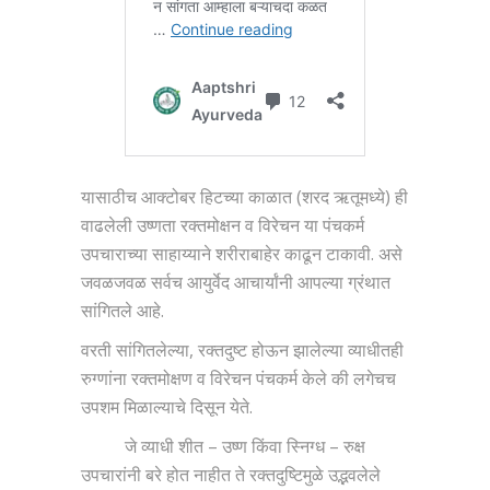
यासाठीच आक्टोबर हिटच्या काळात (शरद ऋतूमध्ये) ही
वाढलेली उष्णता रक्तमोक्षन व विरेचन या पंचकर्म
उपचाराच्या साहाय्याने शरीराबाहेर काढून टाकावी. असे
जवळजवळ सर्वच आयुर्वेद आचार्यांनी आपल्या ग्रंथात
सांगितले आहे.
वरती सांगितलेल्या, रक्तदुष्ट होऊन झालेल्या व्याधीतही
रुग्णांना रक्तमोक्षण व विरेचन पंचकर्म केले की लगेचच
उपशम मिळाल्याचे दिसून येते.
जे व्याधी शीत – उष्ण किंवा स्निग्ध – रुक्ष
उपचारांनी बरे होत नाहीत ते रक्तदुष्टिमुळे उद्भवलेले