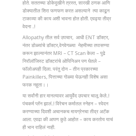
होते. सततच्या डोकेदुखीने त्रस्त, सारखी ठणक आणि
डोक्यातील शिरा फणफण करत असल्याने त्या काढून
टाकाव्या की काय अशी भावना होत होती. एवढ्या तीव्र
वेदना ..!
Allopathy तील सर्व उपचार, आधी ENT डॉक्टर,
नंतर डोळ्यांचे डॉक्टर,वेगवेगळ्या नेहमीच्या तपासण्या
करून झाल्यानंतर MRI – CT Scan केला – पुढे
निरॉलॉजिस्ट डॉक्टरांचे ओपिनिअन पण घेतले –
फॉलोअपही दिला. परंतु दोन – तीन प्रकारच्या
Painkillers, पित्ताच्या गोळ्या घेऊनही विशेष असा
फरक नहूता।।
या सर्वांनी हार मानल्यावर आयुर्वेद उपचार चालू केले..!
पंचकर्म प्लॅन झालं..! विरेचन कर्मातल स्नेहन – स्वेदन
करण्याच्या दिवशी अचानकच मायग्रेनचा तीव्र अटॅक
आला. एवढा की आपण कुठे आहोत – काय करतोय याचं
ही भान राहिलं नाही.