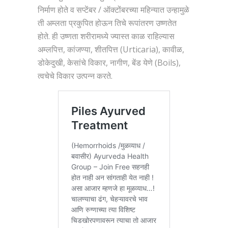
निर्माण होते व सप्टेंबर / ऑक्टोंबरच्या महिन्यात उन्हामुळे
ती अम्लता प्रकुपित होऊन तिचे रूपांतरण उष्णतेत
होते. ही उष्णता शरीरामध्ये ज्यास्त काळ राहिल्यास
अम्लपित्त, कांजण्या, शीतपित्त (Urticaria), कावीळ,
डोकेदुखी, केसांचे विकार, नागीण, बेंड येणे (Boils),
त्वचेचे विकार उत्पन्न करते.