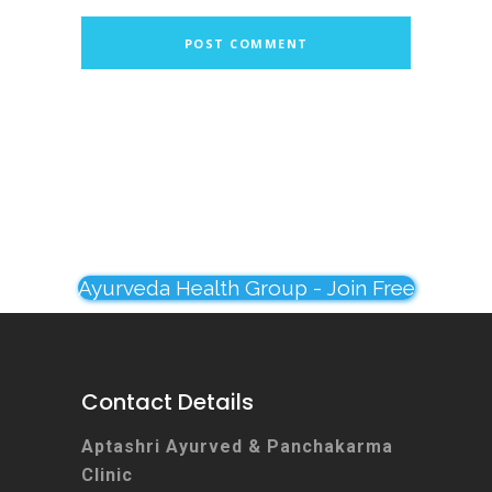
Ayurveda Health Group - Join Free
Contact Details
Aptashri Ayurved & Panchakarma
Clinic