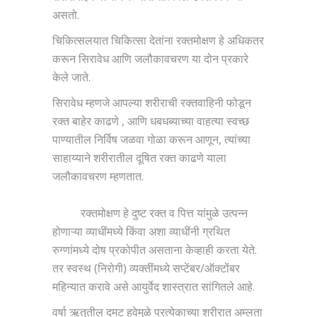
असतो.
चिकित्सलयात चिकित्सा देतांना रक्तमोक्षण हे अधिकतर
करून सिरावेध आणि जलौकावचरण या दोन प्रकारे
केले जाते.
सिरावेध म्हणजे आपल्या शरीराची रक्तवाहिनी फोडून
रक्त बाहेर काढणे , आणि धबधब्याच्या वाहत्या स्वच्छ
पाण्यातील निर्विष जळवा गोळा करून आणून, त्यांच्या
साहाय्याने शरीरातील दूषित रक्त काढणे याला
जलौकावचरण म्हणतात.
रक्तमोक्षण हे दुष्ट रक्त व पित्त यांमुळे उत्पन्न
होणाऱ्या व्याधींमध्ये किंवा अशा व्याधींनी ग्रथित
रुग्णांमध्ये दोष प्रकोपीत असताना केव्हाही करता येते.
तर स्वस्थ (निरोगी) व्यक्तींमध्ये सप्टेंबर/ऑक्टोंबर
महिन्यात करावे असे आयुर्वेद शास्त्रात सांगितले आहे.
वर्षा ऋतुतील दमट हवेमुळे प्रत्येकाच्या शरीरात अम्लता