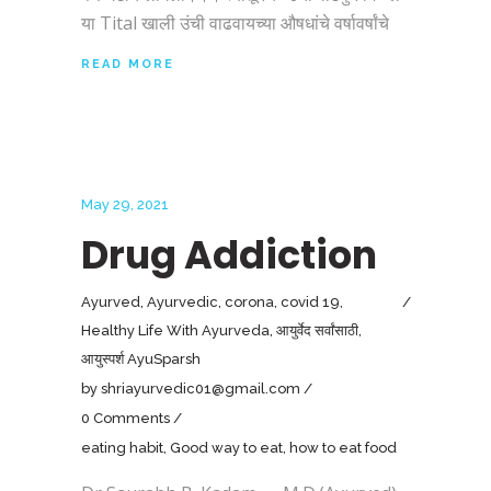
या Tital खाली उंची वाढवायच्या औषधांचे वर्षावर्षांचे
READ MORE
May 29, 2021
Drug Addiction
Ayurved
,
Ayurvedic
,
corona
,
covid 19
,
Healthy Life With Ayurveda
,
आयुर्वेद सर्वांसाठी
,
आयुस्पर्श AyuSparsh
by
shriayurvedic01@gmail.com
0 Comments
eating habit
,
Good way to eat
,
how to eat food