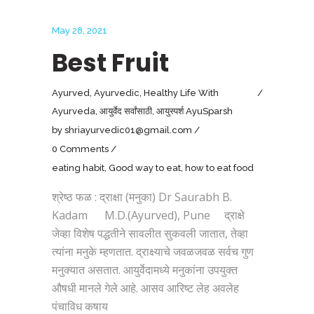
May 28, 2021
Best Fruit
Ayurved
,
Ayurvedic
,
Healthy Life With
Ayurveda
,
आयुर्वेद सर्वांसाठी
,
आयुस्पर्श AyuSparsh
by
shriayurvedic01@gmail.com
0 Comments
eating habit
,
Good way to eat
,
how to eat food
श्रेष्ठ फळ : द्राक्षा (मनुका) Dr Saurabh B.
Kadam M.D.(Ayurved), Pune द्राक्षे
जेव्हा विशेष पद्धतीने सावलीत सुकवली जातात, तेव्हा
त्यांना मनुके म्हणतात. द्राक्ष्याचे जवळजवळ सर्वच गुण
मनुक्यात असतात. आयुर्वेदामध्ये मनुकांना उपयुक्त
औषधी मानले गेले आहे. आसव आरिष्ट लेह अवलेह
पंचाविध कषाय