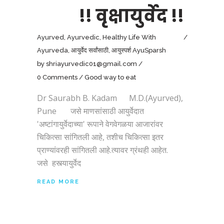
!! वृक्षायुर्वेद !!
Ayurved
,
Ayurvedic
,
Healthy Life With
Ayurveda
,
आयुर्वेद सर्वांसाठी
,
आयुस्पर्श AyuSparsh
by
shriayurvedic01@gmail.com
0 Comments
Good way to eat
Dr Saurabh B. Kadam M.D.(Ayurved),
Pune जसे माणसांसाठी आयुर्वेदात
'अष्टांगायुर्वेदाच्या' रूपाने वेगवेगळया आजारांवर
चिकित्सा सांगितली आहे, तशीच चिकित्सा इतर
प्राण्यांवरही सांगितली आहे.त्यावर ग्रंथही आहेत.
जसे हस्त्यायुर्वेद
READ MORE