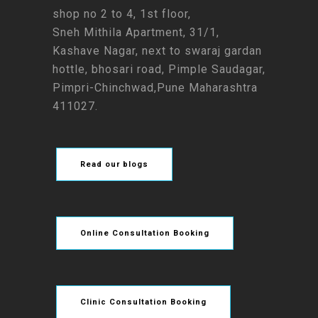
shop no 2 to 4, 1st floor,
Sneh Mithila Apartment, 31/1,
Kashave Nagar, next to swaraj gardan
hottle, bhosari road, Pimple Saudagar,
Pimpri-Chinchwad,Pune Maharashtra
411027.
Read our blogs
Online Consultation Booking
Clinic Consultation Booking