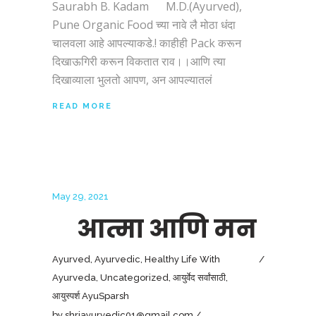
Saurabh B. Kadam M.D.(Ayurved),
Pune Organic Food च्या नावे लै मोठा धंदा
चालवला आहे आपल्याकडे.! काहीही Pack करून
दिखाऊगिरी करून विकतात राव।।आणि त्या
दिखाव्याला भुलतो आपण, अन आपल्यातलं
READ MORE
May 29, 2021
आत्मा आणि मन
Ayurved
,
Ayurvedic
,
Healthy Life With
Ayurveda
,
Uncategorized
,
आयुर्वेद सर्वांसाठी
,
आयुस्पर्श AyuSparsh
by
shriayurvedic01@gmail.com