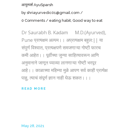
आयुस्पर्श AyuSparsh
by
shriayurvedic01@gmail.com
0 Comments
eating habit
,
Good way to eat
Dr Saurabh B. Kadam M.D.(Ayurved),
Pune प्रत्यक्षम अल्पम।। अप्रत्यक्षम बहुल:|| या
संपुर्ण विश्वात, प्रत्यक्षपणे समजणाऱ्या गोष्टी फारच
कमी आहेत।। पूर्वीच्या जुन्या साहित्यावरून आणि
अनुमानाने जाणून घ्याव्या लागणाऱ्या गोष्टी भरपूर
आहे।। काळाच्या महिम्या मुळे आपण सर्व काही प्रत्येक्ष
पाहू, त्याचं संपूर्ण ज्ञान नाही घेऊ शकत।।।
READ MORE
May 28, 2021