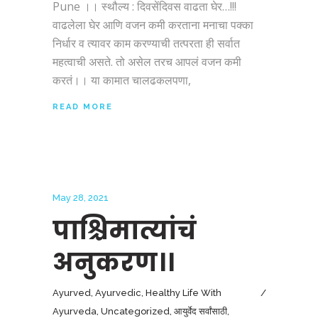
Pune ।। स्थौल्य : दिवसेंदिवस वाढता घेर…!!!
वाढलेला घेर आणि वजन कमी करताना मनाचा पक्का
निर्धार व त्यावर काम करण्याची तत्परता ही सर्वात
महत्वाची असते. तो असेल तरच आपलं वजन कमी
करतं।। या कामात चालढकलपणा,
READ MORE
May 28, 2021
पाश्चिमात्यांचं
अनुकरण।।
Ayurved
,
Ayurvedic
,
Healthy Life With
Ayurveda
,
Uncategorized
,
आयुर्वेद सर्वांसाठी
,