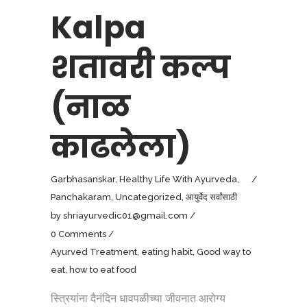
Kalpa
शतावरी कल्प
(नाळ
काढलेला)
Garbhasanskar
,
Healthy Life With Ayurveda
,
Panchakaram
,
Uncategorized
,
आयुर्वेद सर्वांसाठी
by
shriayurvedic01@gmail.com
0 Comments
Ayurved Treatment
,
eating habit
,
Good way to
eat
,
how to eat food
स्त्रियांना दैनंदिन धावपळीच्या जीवनात आरोग्य