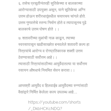
६. तसेच प्रसूतीनंतरही सुतिकेच्या व बालकाच्या
आरोग्यासाठी उपयुक्त असून, याने सूतिकेचा अग्नि
उत्तम होऊन शरीरधातूंमधील चयापचय चांगले होते.
उत्तम गुणवत्तेचे स्तन्य निर्माण होते व त्यापासूनच पुढे
बालकाचे उत्तम पोषण होते ।।
७. शतावरीच्या मुळांची नाळ काढून, त्याच्या
स्वरसापासून खडीसाखरेत बनवलेले शतावरी कल्प हा
स्त्रियांचे आरोग्य व रोगप्रतिकारक शक्ती उत्तम
ठेवण्यासाठी सर्वोत्तम आहे।।
त्यासाठी स्त्रियांसाठीच्या आयुर्वेदातल्या या सर्वोत्तम
रसायन औषधाचे नियमित सेवन करावा।।
आप्तश्री आयुर्वेद व हिलवाईब आयुर्वेदच्या रुग्णांसाठी
वैद्यांद्वारे निर्मित केलेला कल्प उपलब्ध आहे….
https://youtube.com/shorts
/_DkbHCKcNDQ?