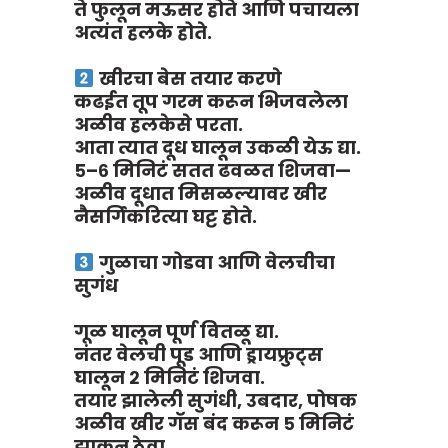
ते फुलून मऊसर होते आणि पचायला
अत्यंत हलके होते.
खीरचा बेस तयार करणे
कढईत तूप गरम करून भिजवलेला
अळीव हलकेसे परता.
आता त्यात दूध घालून उकळी येऊ द्या.
५–६ मिनिटं सतत ढवळत शिजवा—
अळीव दूधात मिसळल्यावर खीर
नैसर्गिकरित्या घट्ट होते.
गुळाचा गोडवा आणि वेलचीचा
सुगंध
गूळ घालून पूर्ण वितळू द्या.
नंतर वेलची पूड आणि ड्रायफ्रुट्स
घालून २ मिनिटं शिजवा.
तयार झालेली सुगंधी, उबदार, पोषक
अळीव खीर गॅस बंद करून ५ मिनिटं
झाकून ठेवा.