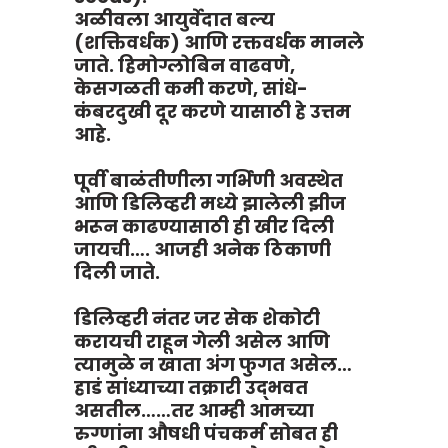
अळीवला आयुर्वेदात बल्य
(शक्तिवर्धक) आणि रक्तवर्धक मानले
जाते. हिमोग्लोबिन वाढवणे,
केसगळती कमी करणे, सांधे-
कंबरदुखी दूर करणे यासाठी हे उत्तम
आहे.
पूर्वी बाळंतीणीला गर्भिणी अवस्थेत
आणि डिलिव्हरी मध्ये झालेली झीज
भरून काढण्यासाठी ही खीर दिली
जायची…. आजही अनेक ठिकाणी
दिली जाते.
डिलिव्हरी नंतर जर सेक शेकोटी
करायची राहून गेली असेल आणि
त्यामुळे न खाता अंग फुगत असेल…
हाडं सांध्याच्या तक्रारी उद्भवत
असतील……तर आम्ही आमच्या
रुग्णांना औषधी पंचकर्म सोबत ही