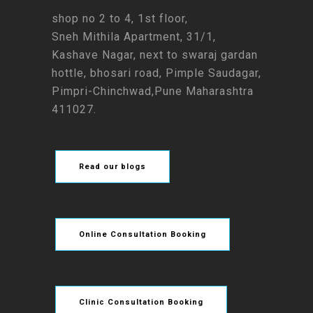
shop no 2 to 4, 1st floor,
Sneh Mithila Apartment, 31/1,
Kashave Nagar, next to swaraj gardan
hottle, bhosari road, Pimple Saudagar,
Pimpri-Chinchwad,Pune Maharashtra
411027.
Read our blogs
Online Consultation Booking
Clinic Consultation Booking