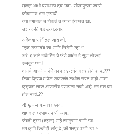
म्हणून आधी प्राधान्य दया.उदा- सोलापुरला ज्वारी
कोकणात भात इत्यादी.
ज्या हंगामात जे पिकते ते त्याच हंगामात खा.
उदा- कलिंगड उन्हाळयात
अनेकदा सांगीतल जात की,
“एक सफरचंद खा आणि निरोगी रहा..!”
अरे, हे सारे मार्केटिंग चे फंडे आहेत हे सुज्ञ लोकहो
समजुन घ्या..!
आमचे आज्जे – पंजे काय सफ़रचंदावरच होते काय..???
किंवा फ्रिज मधील सफरचंद कधीच संपत नाही आशा
कुटुंबात लोक आजारीच पडायला नको आहे, मग तस का
होत नाही..??
4) भूक लागल्यावर खाव..
तहान लागल्यावर पाणी प्याव…
जेवढी तृष्णा (तहान) आहे त्यानुसार पाणी प्या.
मग कुणी कितीही सांगू दे ,की भरपूर पाणी प्या..5-