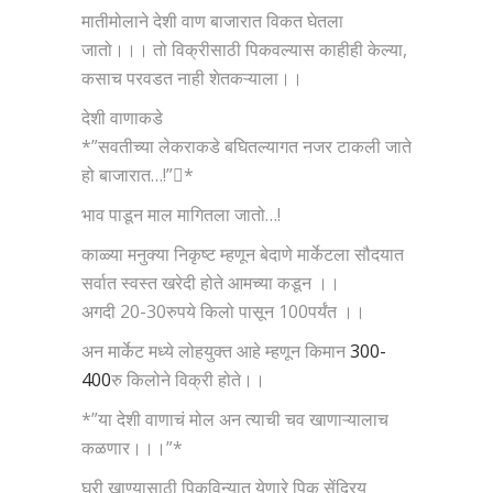
मातीमोलाने देशी वाण बाजारात विकत घेतला
जातो।।। तो विक्रीसाठी पिकवल्यास काहीही केल्या,
कसाच परवडत नाही शेतकऱ्याला।।
देशी वाणाकडे
*”सवतीच्या लेकराकडे बघितल्यागत नजर टाकली जाते
हो बाजारात…!”*
भाव पाडून माल मागितला जातो…!
काळ्या मनुक्या निकृष्ट म्हणून बेदाणे मार्केटला सौदयात
सर्वात स्वस्त खरेदी होते आमच्या कडून ।।
अगदी 20-30रुपये किलो पासून 100पर्यंत ।।
अन मार्केट मध्ये लोहयुक्त आहे म्हणून किमान
300-
400
रु किलोने विक्री होते।।
*”या देशी वाणाचं मोल अन त्याची चव खाणाऱ्यालाच
कळणार।।।”*
घरी खाण्यासाठी पिकविन्यात येणारे पिक सेंद्रिय