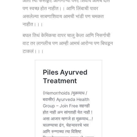
आता त्या फेसकूट आणणाऱ्या पेस्ट शिवाय आमचे दात
पण स्वच्छ होत नाहीत।। आणि लिंबाची पावर
असलेल्या साबणाशिवाय आमची भांडी पण चमकत
नाहीत।।।
बघल तिथं केमिकचा वापर चालु केला आणि निसर्गाची
वाट तर लागलीच पण आम्ही आमचं आरोग्य पण बिघडून
टाकलं।।।