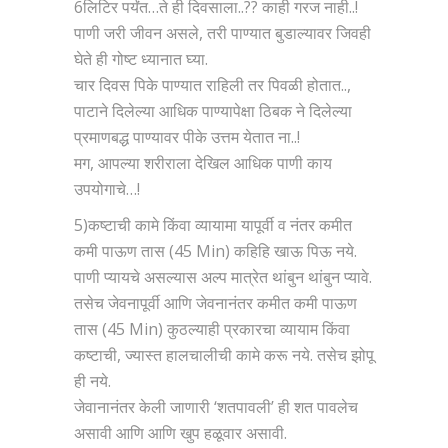
6लिटिर पर्यंत…ते ही दिवसाला..?? काही गरज नाही..!
पाणी जरी जीवन असले, तरी पाण्यात बुडाल्यावर जिवही
घेते ही गोष्ट ध्यानात घ्या.
चार दिवस पिके पाण्यात राहिली तर पिवळी होतात..,
पाटाने दिलेल्या आधिक पाण्यापेक्षा ठिबक ने दिलेल्या
प्रमाणबद्ध पाण्यावर पीके उत्तम येतात ना..!
मग, आपल्या शरीराला देखिल आधिक पाणी काय
उपयोगाचे…!
5)कष्टाची कामे किंवा व्यायामा यापूर्वी व नंतर कमीत
कमी पाऊण तास (45 Min) कहिहि खाऊ पिऊ नये.
पाणी प्यायचे असल्यास अल्प मात्रेत थांबुन थांबुन प्यावे.
तसेच जेवनापूर्वी आणि जेवनानंतर कमीत कमी पाऊण
तास (45 Min) कुठल्याही प्रकारचा व्यायाम किंवा
कष्टाची, ज्यास्त हालचालीची कामे करू नये. तसेच झोपू
ही नये.
जेवानानंतर केली जाणारी ‘शतपावली’ ही शत पावलेच
असावी आणि आणि खुप हळूवार असावी.