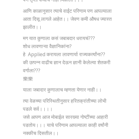
आणि काळानुसार त्याचे वाईट परिणाम पण आपल्याला
आता दिसू लागले आहेत।। जेवण कमी औषध ज्यास्त
झालीत।।
मग यात कुणाला कसं जबाबदार धरायचं???
शोध लावणाऱ्या वैज्ञानिकांना?
हे Applied करायला लावणार्या राज्यकर्त्यांना??
की उत्पन्न वाढीच ज्ञान देऊन ज्ञानी केलेल्या शेतकरी
वर्गाला???
樂樂
याला जबादार कुणालाच म्हणता येणार नाही।।
त्या वेळच्या परिस्थितीनुसार हरितक्रांतीच्या लोभी
पडले सर्व।।।।
जसे आपण आज मोबाईल सारख्या गोष्टींच्या आहारी
पडतोय।।। याचे परिणाम आपल्याला काही वर्षांनी
नक्कीच दिसतील।।