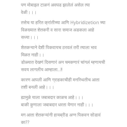
पण मोबाइल टाळनं अवघड झालेलं असेल त्या
वेळी।।।
तसेच या हरित क्रांतीच्या आणि Hybridizetion च्या
विळख्यात शेतकरी व सारा समाज अडकला आहे
सध्या।।।
शेतकऱ्याने देशी पिकवायच ठरवलं तरी त्याला भाव
मिळत नाही।।
डोळ्यात देखणं दिसणारं अन चमकणारं चांगलं म्हणायची
सवय लागलीय आम्हाला…!!
कारण आपली आणि ग्राहकाचीही मनस्थितीच आता
तशी बनली आहे।।।
ह्यामुळे याला जबाबदार काळच आहे।।।
बाकी कुणाला जबाबदार धरता येणार नाही।।।
मग आता शेतकऱ्यांनी हायब्रीड अन्न पिकवन सोडावं
का??