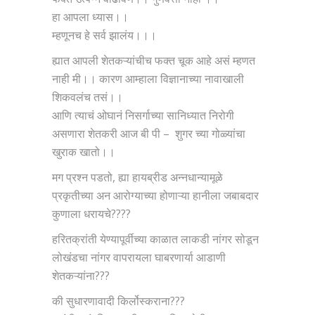
हा आपला ध्यास।।
म्हणूनच हे सर्व झालंय।।।
ह्यात आपली शेतकऱ्यांचीच फक्त चूक आहे असं म्हणत
नाही मी।। कारण आम्हाला विज्ञानाच्या नावाखाली
शिकवलंच तसं।।
आणि त्याचं ओघानं निसर्गाच्या सानिध्यात निरोगी
असणारा शेतकरी आज बी पी – शुगर च्या गोळ्यांचा
खुराक खातो।।
मग प्रश्न पडतो, ह्या हायब्रीड अन्नधान्यामूळे
प्रकृतीच्या अन आरोग्याच्या होणाऱ्या हानीला जबाबदार
कुणाला धरायचे????
हरितक्रांती येण्यापूर्वीच्या काळात लाकडी नांगर सोडून
लोखंडचा नांगर वापरायला घाबरणार्या आडाणी
शेतकऱ्यांना???
की सुधारणावादी किर्लोस्कराना???