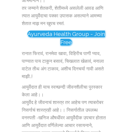
अभिमानानं।।
तर जन्माने शेतकरी, शेतीमध्ये असलेली आवड आणि
त्यात आयुर्वेदाचा पक्का उपासक असल्याने आमच्या
शेतात माझ मन खुपच रमतं.
Ayurveda Health Group - Join
Free
रानात फिरावं, रानमेवा खावा, विहिरीच पाणी प्याव,
पाण्यात पाय टाकुन बसावं, चिखलात खेळावं, मनाला
वाटेल तीथ अंग टाकाव, अशीच दिनचर्या गावी असते
माझी..!
आयुर्वेदात ही याच स्वच्छन्दी जीवनशैलीचा पुरस्कार
केला आहे।।
आयुर्वेद हे जीवनाचं शास्त्र तर आहेच पण त्याबरोबर
निसर्गाचं शास्त्रही आहे।। निसर्गातील उपलब्ध
वनस्पती -खनिज औषधींवर आयुर्वेदीक उपचार होतात
आणि आयुर्वेदात वर्णिलेल्या आचार रसायनाने,