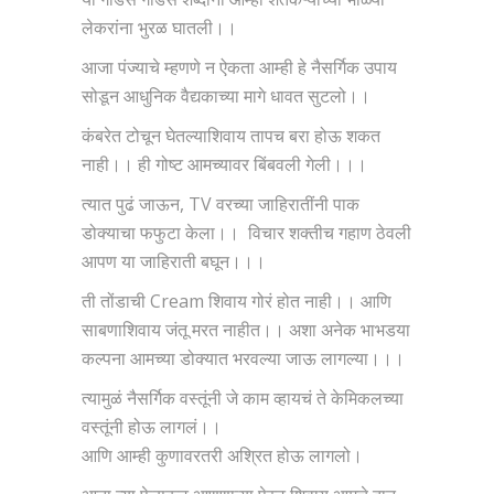
लेकरांना भुरळ घातली।।
आजा पंज्याचे म्हणणे न ऐकता आम्ही हे नैसर्गिक उपाय
सोडून आधुनिक वैद्यकाच्या मागे धावत सुटलो।।
कंबरेत टोचून घेतल्याशिवाय तापच बरा होऊ शकत
नाही।। ही गोष्ट आमच्यावर बिंबवली गेली।।।
त्यात पुढं जाऊन, TV वरच्या जाहिरातींनी पाक
डोक्याचा फफुटा केला।। विचार शक्तीच गहाण ठेवली
आपण या जाहिराती बघून।।।
ती तोंडाची Cream शिवाय गोरं होत नाही।। आणि
साबणाशिवाय जंतू मरत नाहीत।। अशा अनेक भाभडया
कल्पना आमच्या डोक्यात भरवल्या जाऊ लागल्या।।।
त्यामुळं नैसर्गिक वस्तूंनी जे काम व्हायचं ते केमिकलच्या
वस्तूंनी होऊ लागलं।।
आणि आम्ही कुणावरतरी अश्रित होऊ लागलो।