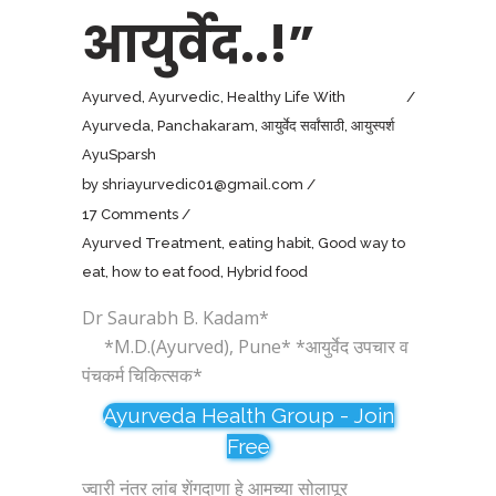
आयुर्वेद..!”
Ayurved
,
Ayurvedic
,
Healthy Life With
Ayurveda
,
Panchakaram
,
आयुर्वेद सर्वांसाठी
,
आयुस्पर्श
AyuSparsh
by
shriayurvedic01@gmail.com
17 Comments
Ayurved Treatment
,
eating habit
,
Good way to
eat
,
how to eat food
,
Hybrid food
Dr Saurabh B. Kadam*
*M.D.(Ayurved), Pune* *आयुर्वेद उपचार व
पंचकर्म चिकित्सक*
Ayurveda Health Group - Join
Free
ज्वारी नंतर लांब शेंगदाणा हे आमच्या सोलापूर