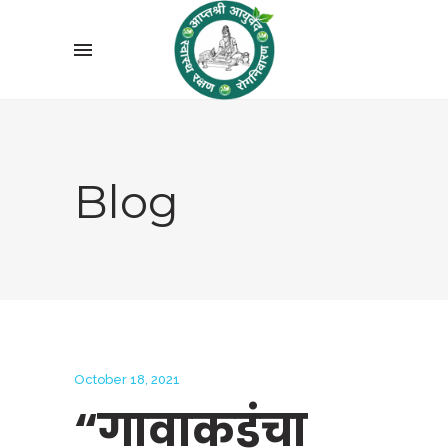
Blog
October 18, 2021
“गावाकडंचा