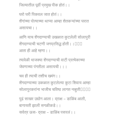
जिल्यातील पूर्वी प्रमुख पीक होतं।।
घरो घरी पिकवल जात होतं।।
शेंगांच्या पोत्याच्या थाप्या आम्हा शेतकऱ्यांच्या घरात
असायचा।।
आणि याच शेंगदाण्याची उखळात कुटलेली सोलापुरी
शेंगदाण्याची चटणी जगप्रसिद्ध होती।।
आता ही आहे म्हणा।।
त्यावेळी भाजक्या शेंगदाण्याची वाटी प्रत्येकाच्या
जेवणाच्या पंगतीला असायची।।।
चव ही त्याची तशीच खमंग।।
शेंगदाण्याच्या उकळात कुटलेल्या कुटा शिवाय आम्हा
सोलापुरकरांना भाजीच चविष्ठ लागत नव्हुती
पुढं साखर उद्योग आला। द्राक्ष – डाळिंब आली,
बागायती झाली सगळीकडे।।
सर्वत्र ऊस- द्राक्ष – डाळिंब पसरलं।।