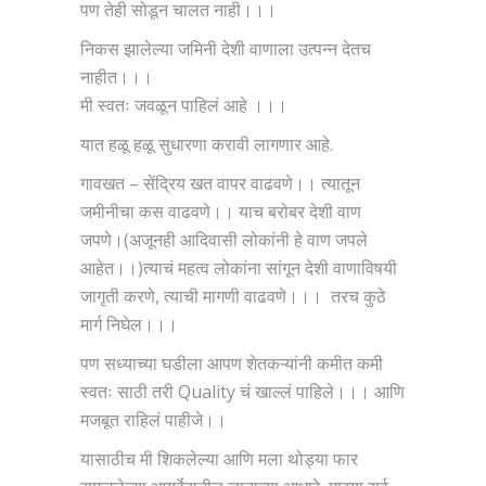
पण तेही सोडून चालत नाही।।।
निकस झालेल्या जमिनी देशी वाणाला उत्पन्न देतच
नाहीत।।।
मी स्वतः जवळून पाहिलं आहे ।।।
यात हळू हळू सुधारणा करावी लागणार आहे.
गावखत – सेंद्रिय खत वापर वाढवणे।। त्यातून
जमीनीचा कस वाढवणे।। याच बरोबर देशी वाण
जपणे।(अजूनही आदिवासी लोकांनी हे वाण जपले
आहेत।।)त्याचं महत्व लोकांना सांगून देशी वाणाविषयी
जागृती करणे, त्याची मागणी वाढवणे।।। तरच कुठे
मार्ग निघेल।।।
पण सध्याच्या घडीला आपण शेतकऱ्यांनी कमीत कमी
स्वतः साठी तरी Quality चं खाल्लं पाहिले।।। आणि
मजबूत राहिलं पाहीजे।।
यासाठीच मी शिकलेल्या आणि मला थोड्या फार