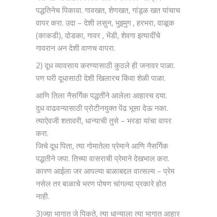
पद्धतिनेच पिकावा. गावखत, शेणखत, गांडूळ खत यांचाच
वापर करा. उदा – देशी लसुन, भुइमुग , हरभरा, वाळूक
(काकडी), दोडका, गावर , भेंडी, शेवगा इत्यादींचे
गावरान अन देशी वाणच वापरा.
2) दूध व्यावसाय करण्यासाठी कुठले ही जनावर पाळा.
पण घरी दूधासाठी देशी खिलारच किंवा शेळी पाळा.
आणि तिला नैसर्गिक पद्धतींने आलेला आहारच दया.
दुध वाढवन्यासाठी प्रोटीनयुक्त पेंढ भूसा देऊ नका.
त्याऐवजी शतावरी, धान्याची तुसे – भरडा यांचा वापर
करा.
जिचे दूध पिता, त्या गोमातेला प्रेमाने आणि नैसर्गिक
पद्धतीने जपा. तिच्या वासराची प्रेमाने देखभाल करा.
कारण आईला जर आपल्या बाळाबद्दल वात्सल्य – प्रेम
नसेल तर बाळाचे भरण पोषण चांगल्या प्रकारे होत
नाही.
3)ज्य़ा भागात जे पिकते, त्या धान्याला त्या भागात आहार