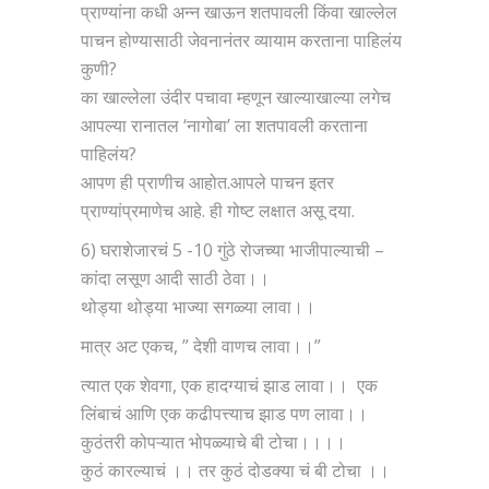
प्राण्यांना कधी अन्न खाऊन शतपावली किंवा खाल्लेल
पाचन होण्यासाठी जेवनानंतर व्यायाम करताना पाहिलंय
कुणी?
का खाल्लेला उंदीर पचावा म्हणून खाल्याखाल्या लगेच
आपल्या रानातल ‘नागोबा’ ला शतपावली करताना
पाहिलंय?
आपण ही प्राणीच आहोत.आपले पाचन इतर
प्राण्यांप्रमाणेच आहे. ही गोष्ट लक्षात असू दया.
6) घराशेजारचं 5 -10 गुंठे रोजच्या भाजीपाल्याची –
कांदा लसूण आदी साठी ठेवा।।
थोड्या थोड्या भाज्या सगळ्या लावा।।
मात्र अट एकच, ” देशी वाणच लावा।।”
त्यात एक शेवगा, एक हादग्याचं झाड लावा।। एक
लिंबाचं आणि एक कढीपत्त्याच झाड पण लावा।।
कुठंतरी कोपऱ्यात भोपळ्याचे बी टोचा।।।।
कुठं कारल्याचं ।। तर कुठं दोडक्या चं बी टोचा ।।