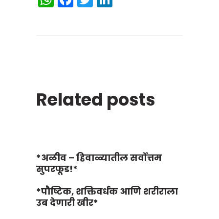
Related posts
*अळीव – हिवाळ्यातील सर्वोत्तम
सुपरफूड!*
*पौष्टिक, शक्तिवर्धक आणि शरीराला
उब देणारी खीर*