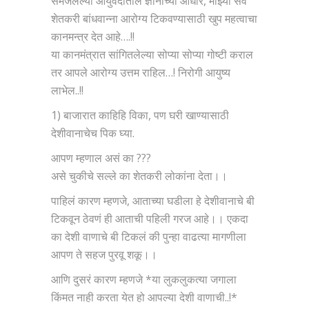
समजलेल्या आयुर्वेदातील ज्ञानाच्या आधारे, माझ्या सर्व
शेतकरी बांधवान्ना आरोग्य टिकवण्यासाठी खुप महत्वाचा
कानमन्त्र देत आहे….!!
या कानमंत्रात सांगितलेल्या सोप्या सोप्या गोष्टी कराल
तर आपले आरोग्य उत्तम राहिल…! निरोगी आयुष्य
लाभेल..!!
1) बाजारात काहिहि विका, पण घरी खाण्यासाठी
देशीवानाचेच पिक घ्या.
आपण म्हणाल असं का ???
असे चुकीचे सल्ले का शेतकरी लोकांना देता।।
पाहिलं कारण म्हणजे, आताच्या घडीला हे देशीवानाचे बी
टिकवून ठेवणं ही आताची पहिली गरज आहे।। एकदा
का देशी वाणाचे बी टिकलं की पुन्हा वाढत्या मागणीला
आपण ते सहज पुरवू शकू।।
आणि दुसरं कारण म्हणजे *या लुकलुकत्या जगाला
किंमत नाही करता येत हो आपल्या देशी वाणाची..!*