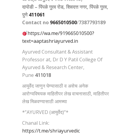
दापोडी – पिंपळे गुरव रोड, शिवदत्त नगर, पिंपळे गुरव,
पुणे
411061
Contact no
9665010500
/
7387793189
https://wa.me/919665010500?
text=aaptashriayurved.in
Ayurved Consultant & Assistant
Professor at, Dr D Y Patil College Of
Ayurved & Research Center,
Pune
411018
आयुर्वेद जाणुन घेण्यासाठी व असेच अनेक
आरोग्यविषयक माहितीपर लेख वाचनासाठी, माहितीपर
लेख मिळवण्यासाठी आमच्या
*”AYURVED (आयुर्वेद)”*
Chanal Link:
https://t.me/shriayurvedic