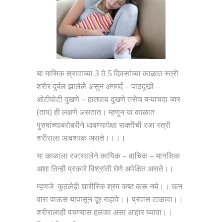
या मासिक स्रावाच्या 3 ते 5 दिवसांच्या काळात स्त्री
शरीर दुर्बल झालेले असुन अंगमर्द – पाठदुखी –
ओटीपोटी दुखणे – हातपाय दुखणे तसेच बऱ्याचदा ज्वर
(ताप) ही लक्षणे असतात। म्हणुन या काळात
पुरुषांच्याबरोबरीने धावण्यापेक्षा सक्तीची रजा स्त्री
शरीराला आवश्यक असते।।।।
या काळाला रज:स्वलेने कायिक – वाचिक – मानसिक
अशा तिन्ही प्रकारे विश्रांती घेणे अपेक्षित असते।।
म्हणजे कुठलेही शारीरिक श्रम कष्ट करू नये।। ऊन
वारा पाऊस यापासून दूर राहावे।। प्रवास टाळावा।।
शरीरालाही पचण्यास हलका असा आहार घ्यावा।।