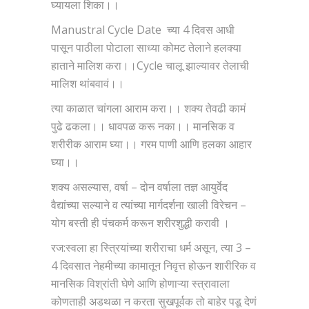
घ्यायला शिका।।
Manustral Cycle Date च्या 4 दिवस आधी
पासून पाठीला पोटाला साध्या कोमट तेलाने हलक्या
हाताने मालिश करा।।Cycle चालू झाल्यावर तेलाची
मालिश थांबवावं।।
त्या काळात चांगला आराम करा।। शक्य तेवढी कामं
पुढे ढकला।। धावपळ करू नका।। मानसिक व
शरीरीक आराम घ्या।। गरम पाणी आणि हलका आहार
घ्या।।
शक्य असल्यास, वर्षा – दोन वर्षाला तज्ञ आयुर्वेद
वैद्यांच्या सल्याने व त्यांच्या मार्गदर्शना खाली विरेचन –
योग बस्ती ही पंचकर्म करून शरीरशुद्धी करावी ।
रज:स्वला हा स्त्रियांच्या शरीराचा धर्म असून, त्या 3 –
4 दिवसात नेहमीच्या कामातून निवृत्त होऊन शारीरिक व
मानसिक विश्रांती घेणे आणि होणाऱ्या स्त्रावाला
कोणताही अडथळा न करता सुखपूर्वक तो बाहेर पडू देणं