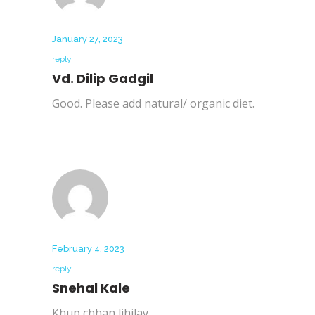
January 27, 2023
reply
Vd. Dilip Gadgil
Good. Please add natural/ organic diet.
February 4, 2023
reply
Snehal Kale
Khup chhan lihilay.