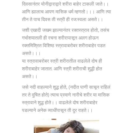
दिवसानंतर योनीद्वाराद्वारे शरीरा बाहेर टाकली जाते।।
आणि ह्यालाच आपण मासिक धर्म म्हणतो।।। आणि त्या
तीन ते पाच दिवस ती स्त्री ही रज:स्वला असते।।
जशी एखादी जखम झाल्यानंतर रक्तस्त्राव होतो, तसंच
गर्भाशयातली ही रचना शरीरापासून अलग होऊन
रक्तमिश्रित विशिष्ठ स्त्रावाबरोबर शरीराबाहेर पडत
असते।।।
या स्त्रावाबरोबर स्त्री शरीरातील वाढलेले दोष ही
शरीराबाहेर जातात. आणि स्त्री शरीराची शुद्धी होत
असते।।
जसे नदी वाहल्याने शुद्ध होते, (नदीत पाणी साचून राहिलं
तर ते दुषित होते) त्याच प्रमाणे नारीचे शरीर या मासिक
स्त्रावाने शुद्ध होते।। वाढलेले दोष शरीराबाहेर
पडल्याने अनेक व्याधींपासून ती दुर राहते।।