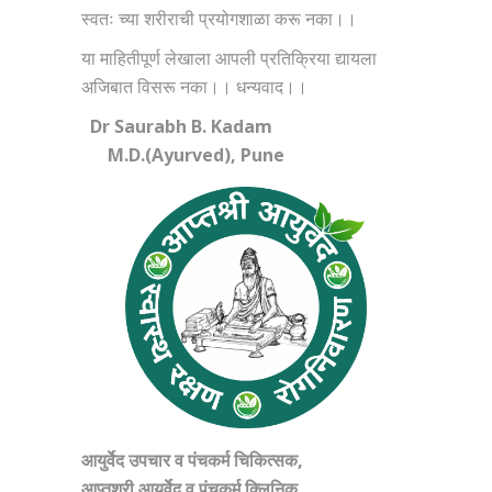
स्वतः च्या शरीराची प्रयोगशाळा करू नका।।
या माहितीपूर्ण लेखाला आपली प्रतिक्रिया द्यायला
अजिबात विसरू नका।। धन्यवाद।।
Dr Saurabh B. Kadam
M.D.(Ayurved), Pune
आयुर्वेद उपचार व पंचकर्म चिकित्सक,
आप्तश्री आयुर्वेद व पंचकर्म क्लिनिक,