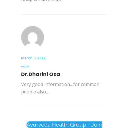
March 8, 2023
reply
Dr.Dharini Oza
Very good information…for common
people also…
Ayurveda Health Group - Join