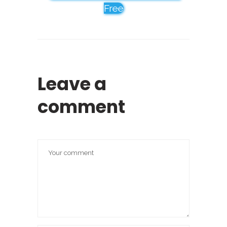
Free
Leave a
comment