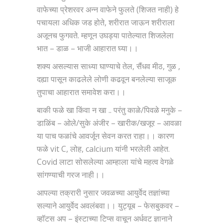
वाफेच्या प्रेशरवर अन्न वाफेने फुलते (शिजत नाही) हे
पचायला अधिक जड होते, शरीरात जाऊन शरीराला
अजूनच फुगवते. म्हणून उघड्या पातेल्यात शिजलेला
भात – डाळ – भाजी आहारात घ्या।।
शक्य असल्यास साध्या घाण्याचे तेल, सैंधव मीठ, गुळ ,
दह्या पासून काढलेले लोणी कढवून बनलेल्या साजूक
तुपाचा आहारात समावेश करा।।
बाकी फळे खा किंवा न खा .. परंतु काळे/पिवळे मनुके –
डाळिंब – ओले/सुके अंजीर – खारीक/खजूर – आवळा
या पाच फळांचे आवर्जून सेवन करत राहा।। कारण
फळे vit C, लोह, calcium यांनी भरलेली आहेत.
Covid लाटा सोसलेल्या आम्हाला यांचे महत्व वेगळे
सांगण्याची गरज नाही।।
आपल्या तक्रारी नुसार जवळच्या आयुर्वेद तज्ञांच्या
सल्याने आयुर्वेद अवलंबवा।। युट्यूब – फेसबुकवर –
व्हॉटस अप – इंस्टाच्या टिप्स वाचून अर्धवट ज्ञानाने