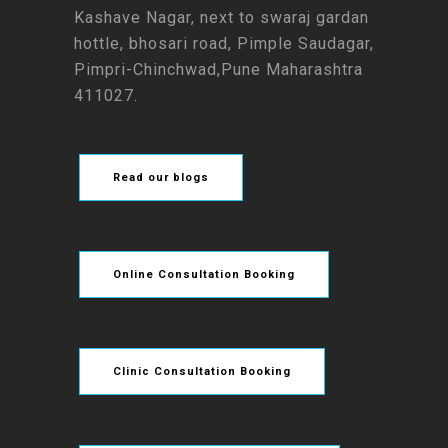
Kashave Nagar, next to swaraj gardan
hottle, bhosari road, Pimple Saudagar,
Pimpri-Chinchwad,Pune Maharashtra
411027.
Read our blogs
Online Consultation Booking
Clinic Consultation Booking