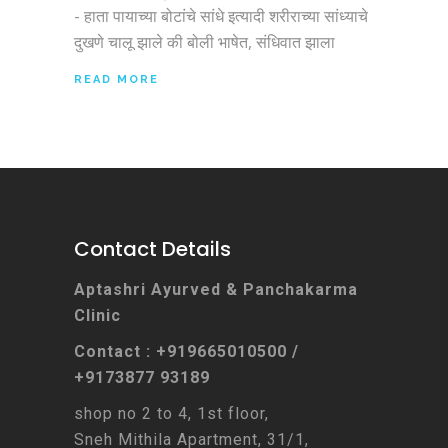
- हाता पायाच्या बोटांचे सांधे इत्यादी शरीराच्या सांध्याचे
दुखणे चालू झाले की बोली भाषेत, संधिवात झाला
READ MORE
Contact Details
Aptashri Ayurved & Panchakarma
Clinic
Contact : +919665010500 /
+9173877 93189
shop no 2 to 4, 1st floor,
Sneh Mithila Apartment, 31/1,