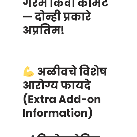
गरम किंवा कोमट
— दोन्ही प्रकारे
अप्रतिम!
अळीवचे विशेष
आरोग्य फायदे
(Extra Add-on
Information)