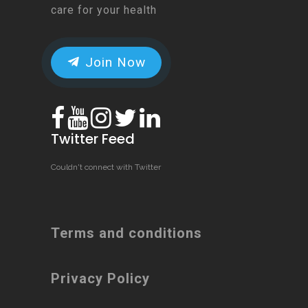
care for your health
Join Now
Twitter Feed
Couldn't connect with Twitter
Terms and conditions
Privacy Policy