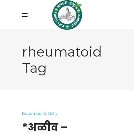
rheumatoid
Tag
December 2, 2025
*अळीव –