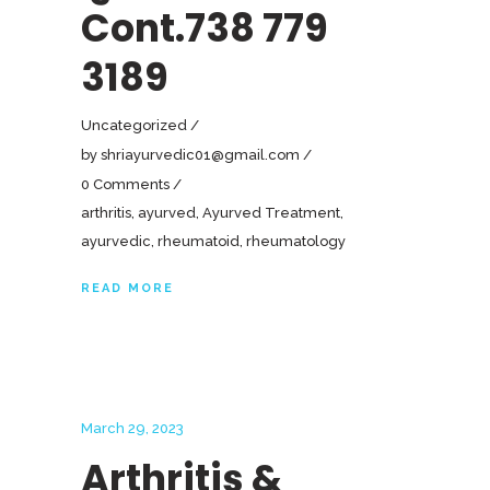
Cont.738 779
3189
Uncategorized
by
shriayurvedic01@gmail.com
0 Comments
arthritis
,
ayurved
,
Ayurved Treatment
,
ayurvedic
,
rheumatoid
,
rheumatology
READ MORE
March 29, 2023
Arthritis &