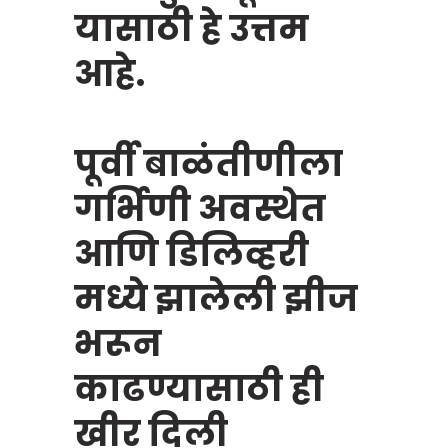
यासाठी हे उत्तम
आहे.
पूर्वी बाळंतीणीला
गर्भिणी अवस्थेत
आणि डिलिव्हरी
मध्ये झालेली झीज
भरून
काढण्यासाठी ही
खीर दिली