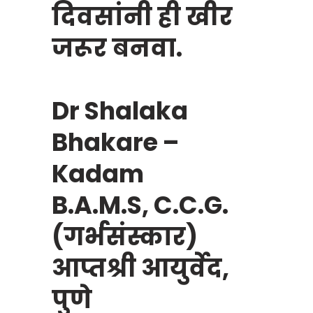
दिवसांनी ही खीर
जरूर बनवा.
Dr Shalaka
Bhakare –
Kadam
B.A.M.S, C.C.G.
(गर्भसंस्कार)
आप्तश्री आयुर्वेद,
पुणे