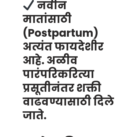
नवीन
मातांसाठी
(Postpartum)
अत्यंत फायदेशीर
आहे. अळीव
पारंपरिकरित्या
प्रसूतीनंतर शक्ती
वाढवण्यासाठी दिले
जाते.