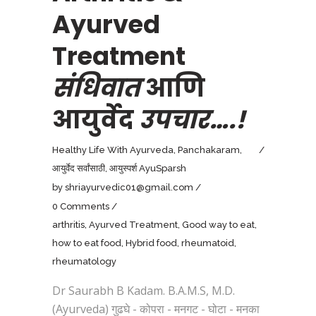
Ayurved
Treatment
संधिवात
आणि
आयुर्वेद
उपचार….!
Healthy Life With Ayurveda
,
Panchakaram
,
आयुर्वेद सर्वांसाठी
,
आयुस्पर्श AyuSparsh
by
shriayurvedic01@gmail.com
0 Comments
arthritis
,
Ayurved Treatment
,
Good way to eat
,
how to eat food
,
Hybrid food
,
rheumatoid
,
rheumatology
Dr Saurabh B Kadam. B.A.M.S, M.D.
(Ayurveda) गुढघे - कोपरा - मनगट - घोटा - मनका