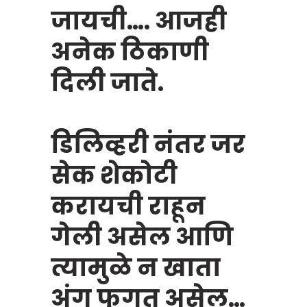
जायची…. आजही
अनेक ठिकाणी
दिली जाते.
डिलिव्हरी नंतर जर
सेक शेकोटी
करायची राहून
गेली असेल आणि
त्यामुळे न खाता
अंग फुगत असेल…