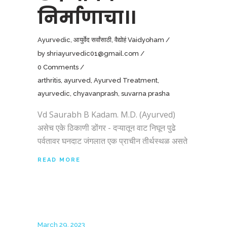
निर्माणाचा।।
Ayurvedic
,
आयुर्वेद सर्वांसाठी
,
वैद्योहं Vaidyoham
by
shriayurvedic01@gmail.com
0 Comments
arthritis
,
ayurved
,
Ayurved Treatment
,
ayurvedic
,
chyavanprash
,
suvarna prasha
Vd Saurabh B Kadam. M.D. (Ayurved)
असेच एके ठिकाणी डोंगर - दऱ्यातून वाट निघून पुढे
पर्वतावर घनदाट जंगलात एक प्राचीन तीर्थस्थळ असते
READ MORE
March 29, 2023