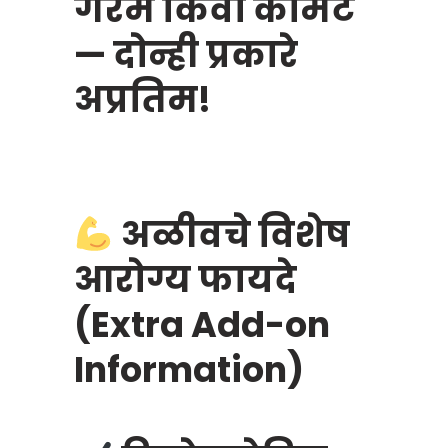
गरम किंवा कोमट
— दोन्ही प्रकारे
अप्रतिम!
अळीवचे विशेष
आरोग्य फायदे
(Extra Add-on
Information)