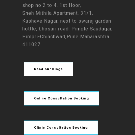
shop no 2 to 4, 1st floor,
Sneh Mithila Apartment, 31/1,
Kashave Nagar, next to swaraj gardan
hottle, bhosari road, Pimple Saudagar,
Pimpri-Chinchwad,Pune Maharashtra
411027.
Read our blogs
Online Consultation Booking
Clinic Consultation Booking