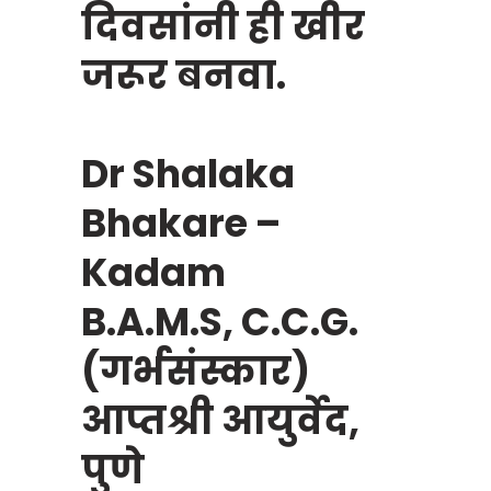
दिवसांनी ही खीर
जरूर बनवा.
Dr Shalaka
Bhakare –
Kadam
B.A.M.S, C.C.G.
(गर्भसंस्कार)
आप्तश्री आयुर्वेद,
पुणे