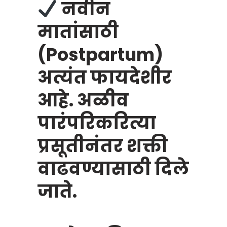
नवीन
मातांसाठी
(Postpartum)
अत्यंत फायदेशीर
आहे. अळीव
पारंपरिकरित्या
प्रसूतीनंतर शक्ती
वाढवण्यासाठी दिले
जाते.