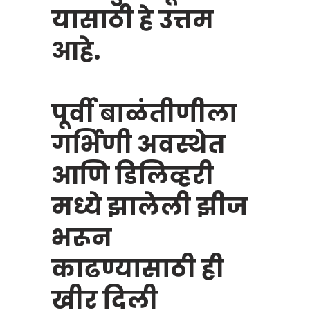
यासाठी हे उत्तम
आहे.
पूर्वी बाळंतीणीला
गर्भिणी अवस्थेत
आणि डिलिव्हरी
मध्ये झालेली झीज
भरून
काढण्यासाठी ही
खीर दिली