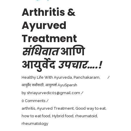
Arthritis &
Ayurved
Treatment
संधिवात
आणि
आयुर्वेद
उपचार….!
Healthy Life With Ayurveda
,
Panchakaram
,
आयुर्वेद सर्वांसाठी
,
आयुस्पर्श AyuSparsh
by
shriayurvedic01@gmail.com
0 Comments
arthritis
,
Ayurved Treatment
,
Good way to eat
,
how to eat food
,
Hybrid food
,
rheumatoid
,
rheumatology