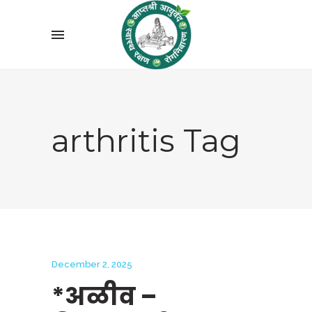
arthritis Tag
December 2, 2025
*अळीव –