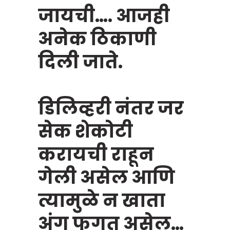
जायची…. आजही
अनेक ठिकाणी
दिली जाते.
डिलिव्हरी नंतर जर
सेक शेकोटी
करायची राहून
गेली असेल आणि
त्यामुळे न खाता
अंग फुगत असेल…